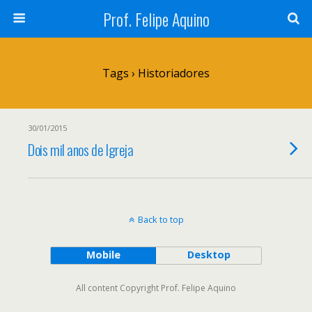
Prof. Felipe Aquino
Tags › Historiadores
30/01/2015
Dois mil anos de Igreja
Back to top
Mobile
Desktop
All content Copyright Prof. Felipe Aquino