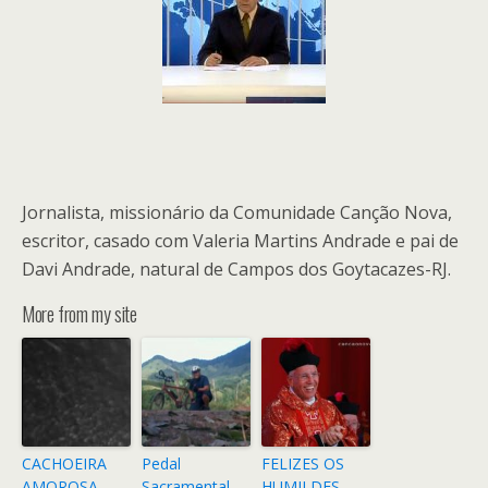
Jornalista, missionário da Comunidade Canção Nova,
escritor, casado com Valeria Martins Andrade e pai de
Davi Andrade, natural de Campos dos Goytacazes-RJ.
More from my site
CACHOEIRA
Pedal
FELIZES OS
AMOROSA
Sacramental
HUMILDES