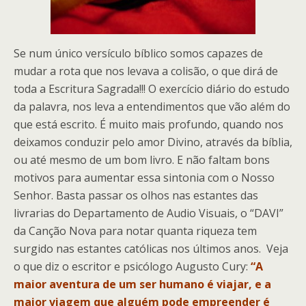
Se num único versículo bíblico somos capazes de
mudar a rota que nos levava a colisão, o que dirá de
toda a Escritura Sagrada!!! O exercício diário do estudo
da palavra, nos leva a entendimentos que vão além do
que está escrito. É muito mais profundo, quando nos
deixamos conduzir pelo amor Divino, através da bíblia,
ou até mesmo de um bom livro. E não faltam bons
motivos para aumentar essa sintonia com o Nosso
Senhor. Basta passar os olhos nas estantes das
livrarias do Departamento de Audio Visuais, o “DAVI”
da Canção Nova para notar quanta riqueza tem
surgido nas estantes católicas nos últimos anos. Veja
o que diz o escritor e psicólogo Augusto Cury:
“A
maior aventura de um ser humano é viajar, e a
maior viagem que alguém pode empreender é