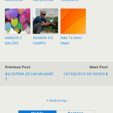
AMIGOS E
HOMEM DO
Não Te Amo
BALÕES
CAMPO
Mais!
Previous Post
Next Post
A ESPERA DE UM MILAGRE
CATEQUISTA DE ÍNDIOS
2
Back to top