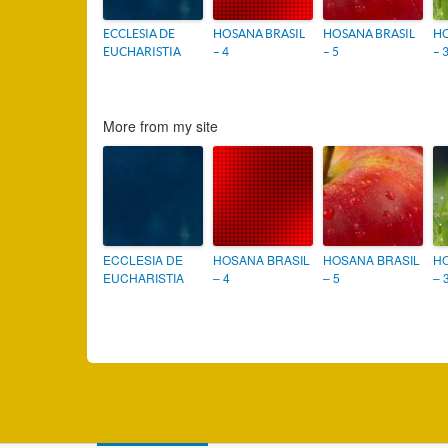
ECCLESIA DE
HOSANA BRASIL
HOSANA BRASIL
HO
EUCHARISTIA
– 4
– 5
– 
More from my site
ECCLESIA DE
HOSANA BRASIL
HOSANA BRASIL
HO
EUCHARISTIA
– 4
– 5
– 