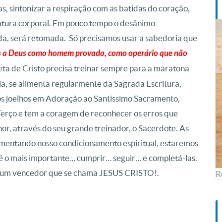
s, sintonizar a respiração com as batidas do coração,
ratura corporal. Em pouco tempo o desânimo
ida, será retomada. Só precisamos usar a sabedoria que
es a Deus como homem provado, como operário que não
eta de Cristo precisa treinar sempre para a maratona
ia, se alimenta regularmente da Sagrada Escritura,
os joelhos em Adoração ao Santíssimo Sacramento,
 Terço e tem a coragem de reconhecer os erros que
or, através do seu grande treinador, o Sacerdote. As
umentando nosso condicionamento espiritual, estaremos
o é o mais importante… cumprir… seguir… e completá-las.
em um vencedor que se chama JESUS CRISTO!.
R