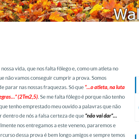
ossa vida, que nos falta fôlego e, como um atleta no
ue não vamos conseguir cumprir a prova. Somos
de parar nas nossas fraquezas. Só que
“…o atleta, na luta
 regras…” (2Tm2,5)
. Se me falta fôlego é porque não tenho
rque tenho emprestado meu ouvido a palavras que não
 dentro de nós a falsa certeza de que
“não vai dar”…
almente nos entregamos a este veneno, pararemos e
percurso dessa prova é bem longo amigos e sempre temos