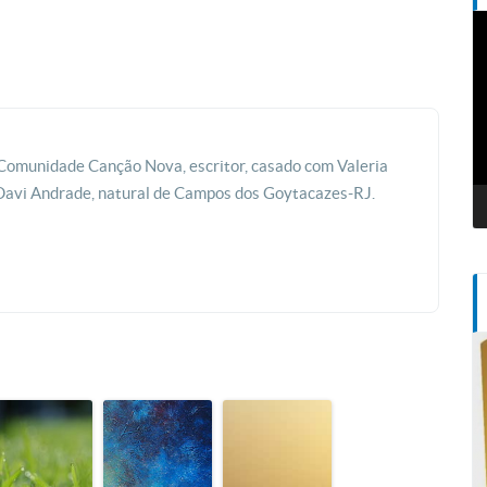
T
d
v
a Comunidade Canção Nova, escritor, casado com Valeria
Davi Andrade, natural de Campos dos Goytacazes-RJ.