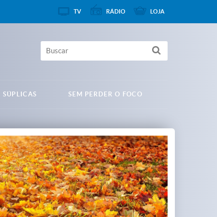
TV
RÁDIO
LOJA
 SÚPLICAS
SEM PERDER O FOCO