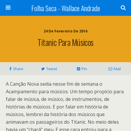
Folha Seca - Wallace Andrade
24 De Fevereiro De 2016
Titanic Para Músicos
Share
Tweet
Pin
Mail
A Canção Nova sedia nesse fim de semana o
Acampamento para músicos. Um tempo propício para
falar de música, de músico, de instrumentos, de
histórias de músicos. E por falar em história de
músicos, lembrei da história dos músicos que
animavam os passageiros do Titanic. No meio deles
havia um “chará” meu. E esse cara entrou para a