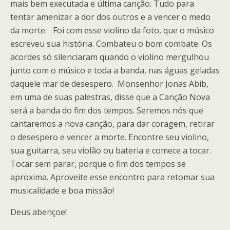
mais bem executada e última canção. Tudo para
tentar amenizar a dor dos outros e a vencer o medo
da morte. Foi com esse violino da foto, que o músico
escreveu sua história. Combateu o bom combate. Os
acordes só silenciaram quando o violino mergulhou
junto com o músico e toda a banda, nas águas geladas
daquele mar de desespero. Monsenhor Jonas Abib,
em uma de suas palestras, disse que a Canção Nova
será a banda do fim dos tempos. Seremos nós que
cantaremos a nova canção, para dar coragem, retirar
o desespero e vencer a morte. Encontre seu violino,
sua guitarra, seu violão ou bateria e comece a tocar.
Tocar sem parar, porque o fim dos tempos se
aproxima. Aproveite esse encontro para retomar sua
musicalidade e boa missão!
Deus abençoe!