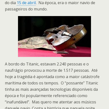
do dia
15 de abril
. Na época, era o maior navio de
passageiros do mundo.
A bordo do Titanic, estavam 2.240 pessoas e o
naufrágio provocou a morte de 1.517 pessoas. Até
hoje a tragédia é apontada como a maior catástrofe
marítima de todos os tempos. O “possante” Titanic
tinha as mais avançadas tecnologias disponíveis da
época e foi popularmente referenciado como
“inafundável”. Mas quero me atentar aos músicos
daquele navio. Conta a história que naquela noite