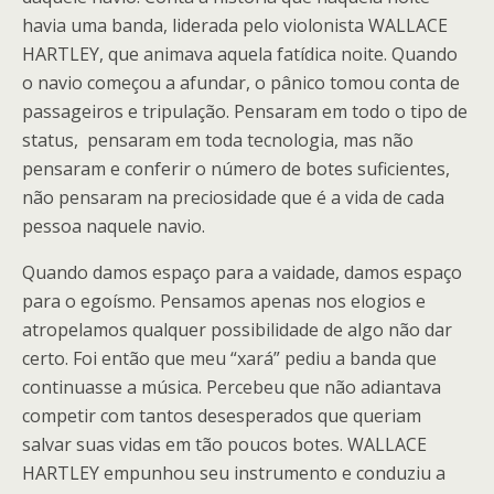
havia uma banda, liderada pelo violonista WALLACE
HARTLEY, que animava aquela fatídica noite. Quando
o navio começou a afundar, o pânico tomou conta de
passageiros e tripulação. Pensaram em todo o tipo de
status, pensaram em toda tecnologia, mas não
pensaram e conferir o número de botes suficientes,
não pensaram na preciosidade que é a vida de cada
pessoa naquele navio.
Quando damos espaço para a vaidade, damos espaço
para o egoísmo. Pensamos apenas nos elogios e
atropelamos qualquer possibilidade de algo não dar
certo. Foi então que meu “xará” pediu a banda que
continuasse a música. Percebeu que não adiantava
competir com tantos desesperados que queriam
salvar suas vidas em tão poucos botes. WALLACE
HARTLEY empunhou seu instrumento e conduziu a