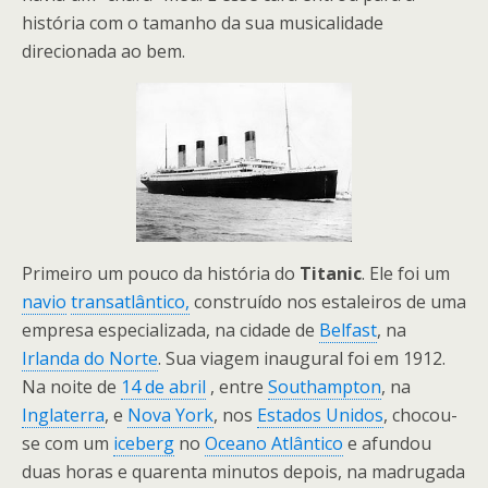
história com o tamanho da sua musicalidade
direcionada ao bem.
Primeiro um pouco da história do
Titanic
. Ele foi um
navio
transatlântico,
construído nos estaleiros de uma
empresa especializada, na cidade de
Belfast
, na
Irlanda do Norte
. Sua viagem inaugural foi em 1912.
Na noite de
14 de abril
, entre
Southampton
, na
Inglaterra
, e
Nova York
, nos
Estados Unidos
, chocou-
se com um
iceberg
no
Oceano Atlântico
e afundou
duas horas e quarenta minutos depois, na madrugada