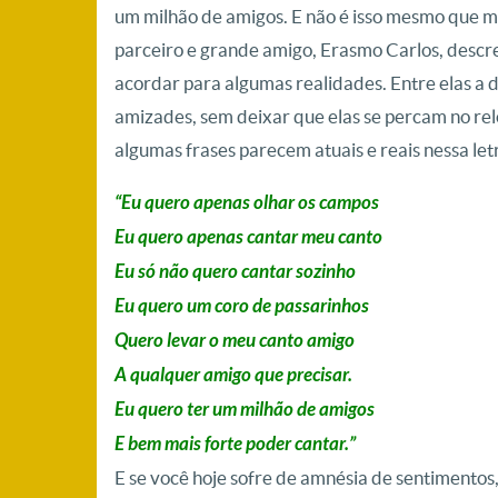
um milhão de amigos. E não é isso mesmo que mu
parceiro e grande amigo, Erasmo Carlos, desc
acordar para algumas realidades. Entre elas a 
amizades, sem deixar que elas se percam no rel
algumas frases parecem atuais e reais nessa let
“Eu quero apenas olhar os campos
Eu quero apenas cantar meu canto
Eu só não quero cantar sozinho
Eu quero um coro de passarinhos
Quero levar o meu canto amigo
A qualquer amigo que precisar.
Eu quero ter um milhão de amigos
E bem mais forte poder cantar.”
E se você hoje sofre de amnésia de sentimentos