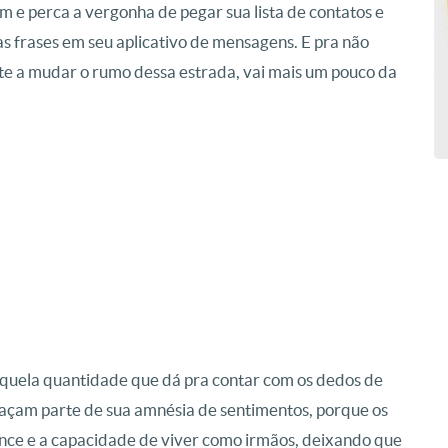
 e perca a vergonha de pegar sua lista de contatos e
as frases em seu aplicativo de mensagens. E pra não
te a mudar o rumo dessa estrada, vai mais um pouco da
aquela quantidade que dá pra contar com os dedos de
façam parte de sua amnésia de sentimentos, porque os
ance e a capacidade de viver como irmãos, deixando que