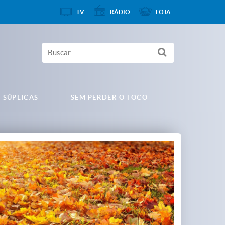
TV
RÁDIO
LOJA
 SÚPLICAS
SEM PERDER O FOCO