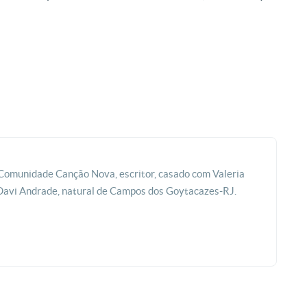
a Comunidade Canção Nova, escritor, casado com Valeria
Davi Andrade, natural de Campos dos Goytacazes-RJ.