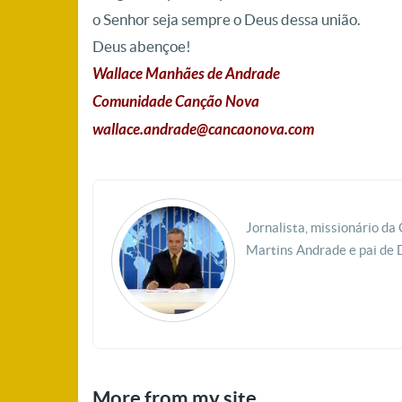
o Senhor seja sempre o Deus dessa união.
Deus abençoe!
Wallace Manhães de Andrade
Comunidade Canção Nova
wallace.andrade@cancaonova.com
Jornalista, missionário d
Martins Andrade e pai de 
More from my site