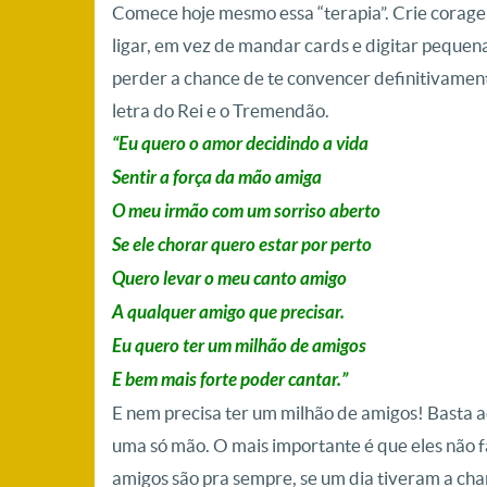
Comece hoje mesmo essa “terapia”. Crie coragem
ligar, em vez de mandar cards e digitar pequen
perder a chance de te convencer definitivamen
letra do Rei e o Tremendão.
“Eu quero o amor decidindo a vida
Sentir a força da mão amiga
O meu irmão com um sorriso aberto
Se ele chorar quero estar por perto
Quero levar o meu canto amigo
A qualquer amigo que precisar.
Eu quero ter um milhão de amigos
E bem mais forte poder cantar.”
E nem precisa ter um milhão de amigos! Basta 
uma só mão. O mais importante é que eles não 
amigos são pra sempre, se um dia tiveram a ch