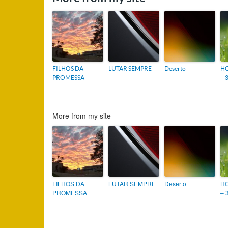
FILHOS DA
LUTAR SEMPRE
Deserto
HO
PROMESSA
– 
More from my site
FILHOS DA
LUTAR SEMPRE
Deserto
HO
PROMESSA
– 