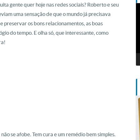
ita gente quer hoje nas redes sociais? Roberto e seu
T
d
reviam uma sensação de que o mundo já precisava
v
de preservar os bons relacionamentos, as boas
ógio do tempo. E olha só, que interessante, como
ra!
, não se afobe. Tem cura e um remédio bem simples.