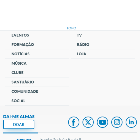
↑ TOPO
EVENTOS
TV
FORMAÇÃO
RÁDIO
NOTÍCIAS
LOJA
MÚSICA
CLUBE
SANTUÁRIO
COMUNIDADE
SOCIAL
DAI-ME ALMAS
DOAR
Fundação João Paulo II