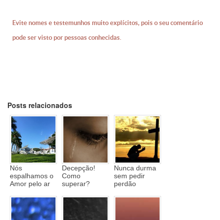
Evite nomes e testemunhos muito explícitos, pois o seu comentário
pode ser visto por pessoas conhecidas.
Posts relacionados
Nós
Decepção!
Nunca durma
espalhamos o
Como
sem pedir
Amor pelo ar
superar?
perdão