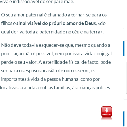
iva e indissociável do ser pai e mãe.
O seu amor paternal é chamado a tornar-se para os
filhos o
s, «do
sinal visível do próprio amor de Deu
qual deriva toda a paternidade no céu e na terra».
Não deve todavia esquecer-se que, mesmo quando a
procriação não é possível, nem por isso a vida conjugal
perde o seu valor. A esterilidade física, de facto, pode
ser para os esposos ocasião de outros serviços
importantes à vida da pessoa humana, como por
ducativas, a ajuda a outras famílias, às crianças pobres