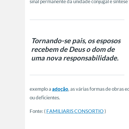
sinal permanente da unidade conjugal e síntese v
Tornando-se pais, os esposos
recebem de Deus o dom de
uma nova responsabilidade
.
exemplo a
, as várias formas de obras e
adoção
ou deficientes.
Fonte: (
FAMILIARIS CONSORTIO
)