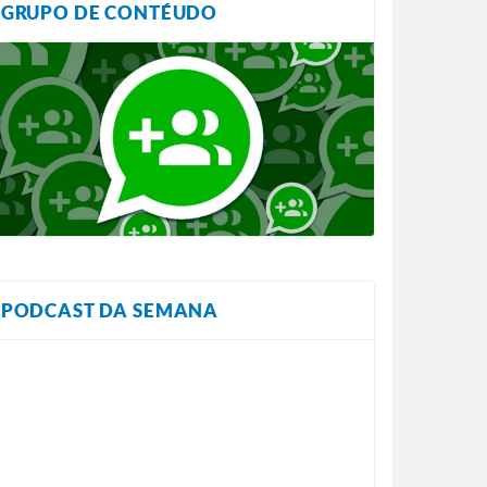
GRUPO DE CONTÉUDO
PODCAST DA SEMANA