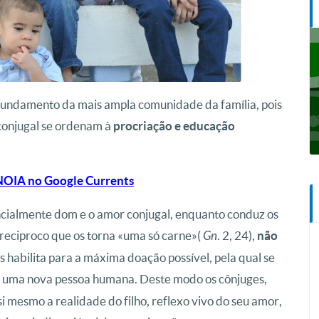
 fundamento da mais ampla comunidade da família, pois
 conjugal se ordenam à
procriação e educação
NOIA no Google Currents
ncialmente dom e o amor conjugal, enquanto conduz os
reciproco que os torna «uma só carne»(
. 2, 24),
Gn
não
 os habilita para a máxima doação possível, pela qual se
 uma nova pessoa humana. Deste modo os cônjuges,
 mesmo a realidade do filho, reflexo vivo do seu amor,