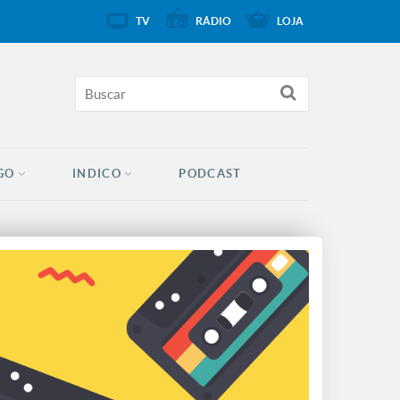
TV
RÁDIO
LOJA
GO
INDICO
PODCAST