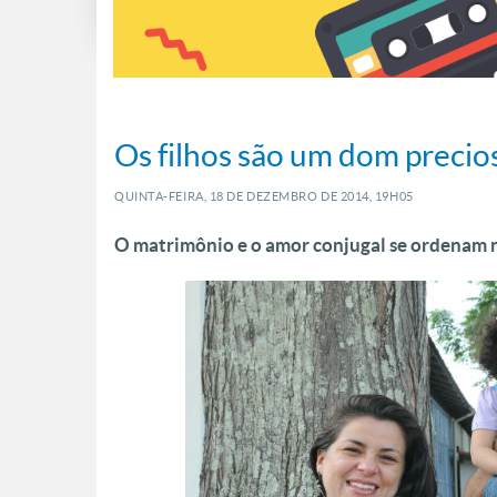
Os filhos são um dom preci
QUINTA-FEIRA, 18
DE
DEZEMBRO
DE
2014, 19H05
O matrimônio e o amor conjugal se ordenam na