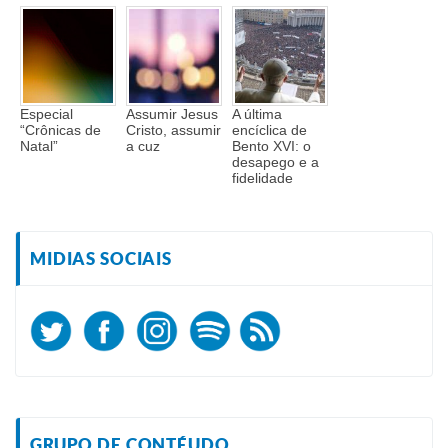
Especial
Assumir Jesus
A última
“Crônicas de
Cristo, assumir
encíclica de
Natal”
a cuz
Bento XVI: o
desapego e a
fidelidade
MIDIAS SOCIAIS
GRUPO DE CONTÉUDO