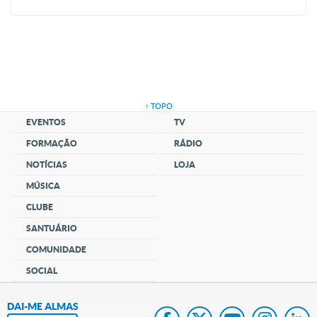
↑ TOPO
EVENTOS
TV
FORMAÇÃO
RÁDIO
NOTÍCIAS
LOJA
MÚSICA
CLUBE
SANTUÁRIO
COMUNIDADE
SOCIAL
DAI-ME ALMAS