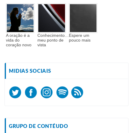
A oração é a
Conhecimento…
Espere um
vida do
meu ponto de
pouco mais
coração novo
vista
MIDIAS SOCIAIS
GRUPO DE CONTÉUDO