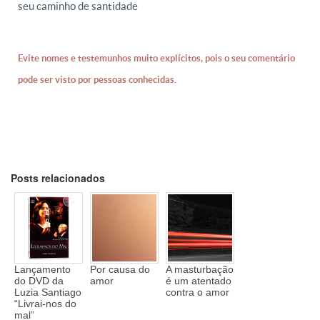
seu caminho de santidade
Evite nomes e testemunhos muito explícitos, pois o seu comentário
pode ser visto por pessoas conhecidas.
Posts relacionados
Lançamento
Por causa do
A masturbação
do DVD da
amor
é um atentado
Luzia Santiago
contra o amor
“Livrai-nos do
mal”