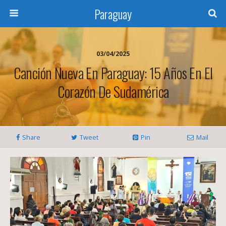
Paraguay
03/04/2025
Canción Nueva En Paraguay: 15 Años En El
Corazón De Sudamérica
Share
Tweet
Pin
Mail