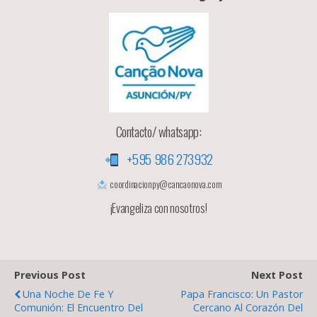
Contacto/ whatsapp:
+595 986 273932
coordinacionpy@cancaonova.com
¡Evangeliza con nosotros!
Previous Post
Next Post
Una Noche De Fe Y
Papa Francisco: Un Pastor
Comunión: El Encuentro Del
Cercano Al Corazón Del