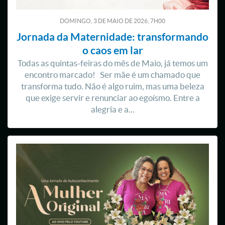
DOMINGO, 3
DE
MAIO
DE
2026, 7H00
Jornada da Maternidade: transformando
o caos em lar
Todas as quintas-feiras do mês de Maio, já temos um
encontro marcado! Ser mãe é um chamado que
transforma tudo. Não é algo ruim, mas uma beleza
que exige servir e renunciar ao egoísmo. Entre a
alegria e a...