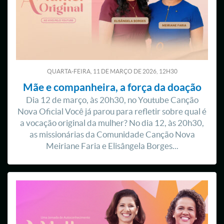
QUARTA-FEIRA, 11
DE
MARÇO
DE
2026, 12H30
Mãe e companheira, a força da doação
Dia 12 de março, às 20h30, no Youtube Canção
Nova Oficial Você já parou para refletir sobre qual é
a vocação original da mulher? No dia 12, às 20h30,
as missionárias da Comunidade Canção Nova
Meiriane Faria e Elisângela Borges...