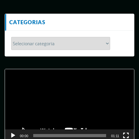
CATEGORIAS
Tocador
de
vídeo
00:00
01:11