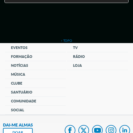
↑ TOPO
EVENTOS
TV
FORMAÇÃO
RÁDIO
NOTÍCIAS
LOJA
MÚSICA
CLUBE
SANTUÁRIO
COMUNIDADE
SOCIAL
DAI-ME ALMAS
DOAR