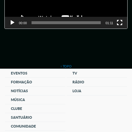
00:00
01:11
↑ TOPO
EVENTOS
TV
FORMAÇÃO
RÁDIO
NOTÍCIAS
LOJA
MÚSICA
CLUBE
SANTUÁRIO
COMUNIDADE