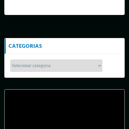
CATEGORIAS
Tocador
de
vídeo