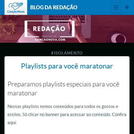
BLOG DA REDAÇÃO
#ISOLAMENTO
Playlists para você maratonar
Preparamos playlists especiais para você
maratonar
Nestas playlists temos conteúdos para todos os gostos e
estilos. Só clicar no banner para acessar ao conteúdo. Confira
aqui: