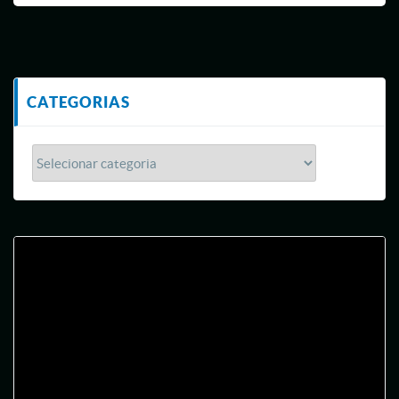
CATEGORIAS
Tocador
de
vídeo