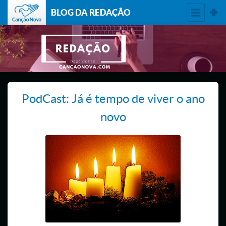
BLOG DA REDAÇÃO
PodCast: Já é tempo de viver o ano
novo