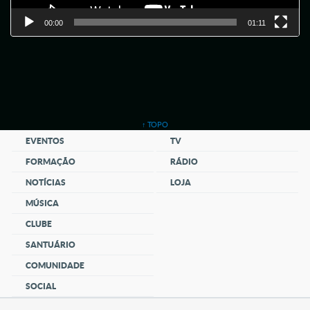
00:00
01:11
↑ TOPO
EVENTOS
TV
FORMAÇÃO
RÁDIO
NOTÍCIAS
LOJA
MÚSICA
CLUBE
SANTUÁRIO
COMUNIDADE
SOCIAL