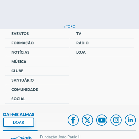
↑ TOPO
EVENTOS
TV
FORMAÇÃO
RÁDIO
NOTÍCIAS
LOJA
MÚSICA
CLUBE
SANTUÁRIO
COMUNIDADE
SOCIAL
DAI-ME ALMAS
DOAR
Fundação João Paulo II