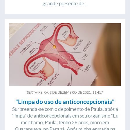
grande presente de...
SEXTA-FEIRA, 3
DE
DEZEMBRO
DE
2021, 11H17
"Limpa do uso de anticoncepcionais"
Surpreenda-se com o depoimento de Paula, após a
“limpa” de anticoncepcionais em seu organismo “Eu
me chamo, Paula, tenho 36 anos, moro em
Guarapuava, no Paraná. Após minha entrada na