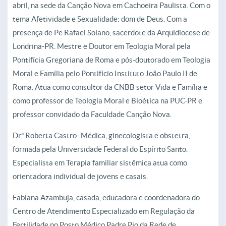
abril, na sede da Canção Nova em Cachoeira Paulista. Com o
tema Afetividade e Sexualidade: dom de Deus. Com a
presença de Pe Rafael Solano,
sacerdote da Arquidiocese de
Londrina-PR. Mestre e Doutor em Teologia Moral pela
Pontifícia Gregoriana de Roma e pós-doutorado em Teologia
Moral e Família pelo Pontifício Instituto João Paulo II de
Roma. Atua como consultor da CNBB setor Vida e Família e
como professor de Teologia Moral e Bioética na PUC-PR e
professor convidado da Faculdade Canção Nova.
Dr
ª
Roberta Castro- Médica, ginecologista e obstetra,
formada pela Universidade Federal do Espírito Santo.
Especialista em Terapia familiar sistêmica atua como
orientadora individual de jovens e casais.
Fabiana Azambuja,
casada,
educadora e coordenadora do
Centro de Atendimento Especializado em Regulação da
Fertilidade no Posto Médico Padre Pio da Rede de