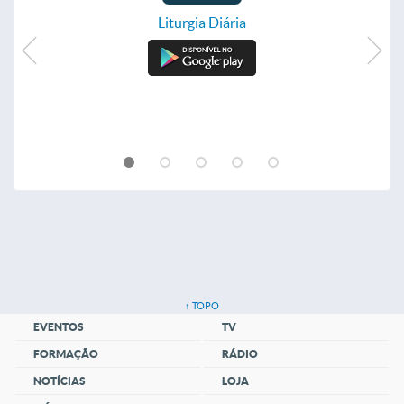
Liturgia Diária
↑ TOPO
EVENTOS
TV
FORMAÇÃO
RÁDIO
NOTÍCIAS
LOJA