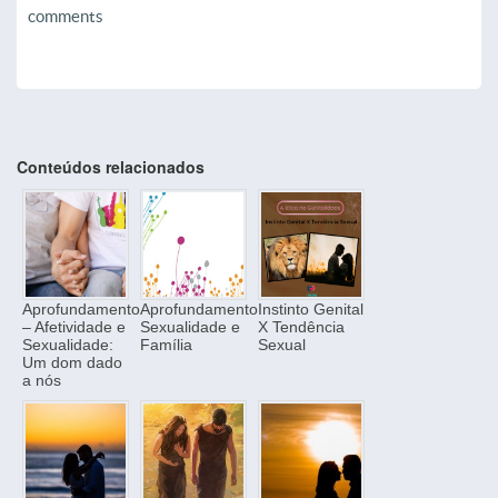
comments
Conteúdos relacionados
Aprofundamento
Aprofundamento
Instinto Genital
– Afetividade e
Sexualidade e
X Tendência
Sexualidade:
Família
Sexual
Um dom dado
a nós