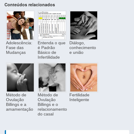
Conteúdos relacionados
Adolescência:
Entenda o que
Diálogo,
Fase das
é Padrão
conhecimento
Mudanças
Básico de
e união
Infertilidade
Método de
Método de
Fertilidade
Ovulação
Ovulação
Inteligente
Billings e a
Billings e o
amamentação
relacionamento
do casal