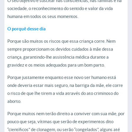
O seu objetivo é suscitar nas consciências, nas famílias e na
sociedade, o reconhecimento do sentido e valor da vida
humana em todos os seus momentos.
O porquê desse dia
Porque são muitos os riscos que essa criança corre. Nem
sempre proporcionam os devidos cuidados à mãe dessa
criança, garantindo-lhe assistência médica durante a
gravidez e os meios adequados para um bom parto.
Porque justamente enquanto esse novo ser humano está
onde deveria estar mais seguro, na barriga da mãe, ele corre
o risco de que lhe tirem a vida através do ato criminoso do
aborto.
Porque muitos nem terão direito a conviver com sua mãe, por
pouco que seja, vítimas que serão de experimentos dito
“científicos” de clonagem, ou serão “congelados”, alguns até