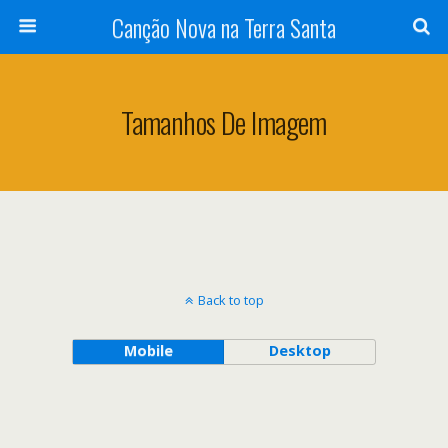
Canção Nova na Terra Santa
Tamanhos De Imagem
Back to top
Mobile
Desktop