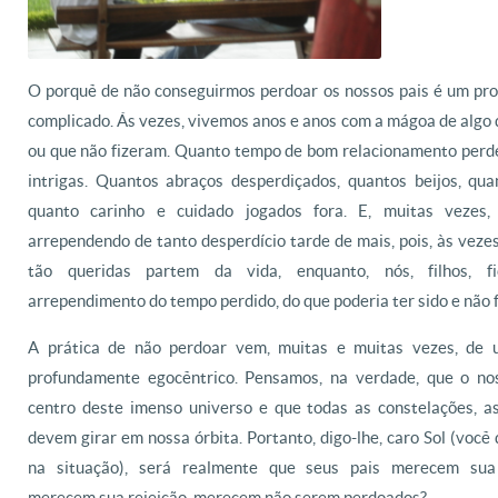
O porquê de não conseguirmos perdoar os nossos pais é um pr
complicado. Ás vezes, vivemos anos e anos com a mágoa de algo 
ou que não fizeram. Quanto tempo de bom relacionamento per
intrigas. Quantos abraços desperdiçados, quantos beijos, qua
quanto carinho e cuidado jogados fora. E, muitas vezes
arrependendo de tanto desperdício tarde de mais, pois, às veze
tão queridas partem da vida, enquanto, nós, filhos, 
arrependimento do tempo perdido, do que poderia ter sido e não f
A prática de não perdoar vem, muitas e muitas vezes, de
profundamente egocêntrico. Pensamos, na verdade, que o no
centro deste imenso universo e que todas as constelações, as
devem girar em nossa órbita. Portanto, digo-lhe, caro Sol (você
na situação), será realmente que seus pais merecem sua
merecem sua rejeição, merecem não serem perdoados?