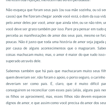
Não esqueça que foram seus pais (ou sua mãe sozinha, ou só se
casos) que lhe fizeram chegar aonde você está, o dom da sua v
pelo amor deles por você, amor que ainda têm, ou se não têm, u
você deve ser grato também por isso. Pare pra pensar em tudo 
perceba as manifestações de amor dos seus pais, mesmo se fo
poucas. Não é justo que toda uma história de amor seja jogada
por causa de alguns acontecimentos que o magoaram. Sabe
coisas machucam muito, mas, o amor é maior do que tudo isso 
superado através dele.
Sabemos também que há pais que machucaram muito seus filh
quem deveriam ser, não foram o apoio, o porto seguro, o carinho
deveriam ser como pais. É, claro, que é muito difícil par
conseguirem se reconciliar com esses pais (aliás, alguns pais 
os filhos se aproximem), mas, esses filhos não devem esquece
dignos de amor, e que assim como você precisa do amor dos seus