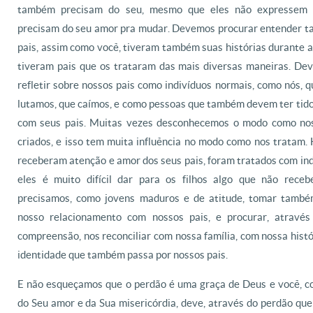
também precisam do seu, mesmo que eles não expressem i
precisam do seu amor pra mudar. Devemos procurar entender 
pais, assim como você, tiveram também suas histórias durante 
tiveram pais que os trataram das mais diversas maneiras. De
refletir sobre nossos pais como indivíduos normais, como nós, 
lutamos, que caímos, e como pessoas que também devem ter tido 
com seus pais. Muitas vezes desconhecemos o modo como nos
criados, e isso tem muita influência no modo como nos tratam.
receberam atenção e amor dos seus pais, foram tratados com ind
eles é muito difícil dar para os filhos algo que não receb
precisamos, como jovens maduros e de atitude, tomar també
nosso relacionamento com nossos pais, e procurar, atravé
compreensão, nos reconciliar com nossa família, com nossa hist
identidade que também passa por nossos pais.
E não esqueçamos que o perdão é uma graça de Deus e você, 
do Seu amor e da Sua misericórdia, deve, através do perdão qu