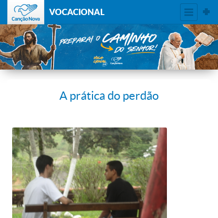
VOCACIONAL
A prática do perdão