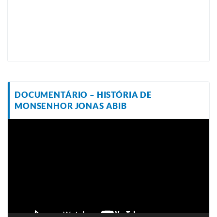
DOCUMENTÁRIO – HISTÓRIA DE
MONSENHOR JONAS ABIB
Tocador
de
vídeo