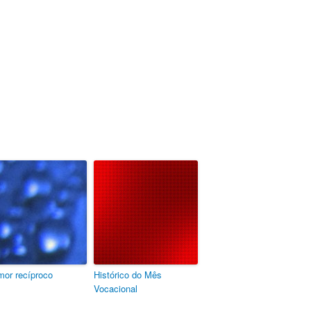
mor recíproco
Histórico do Mês
Vocacional