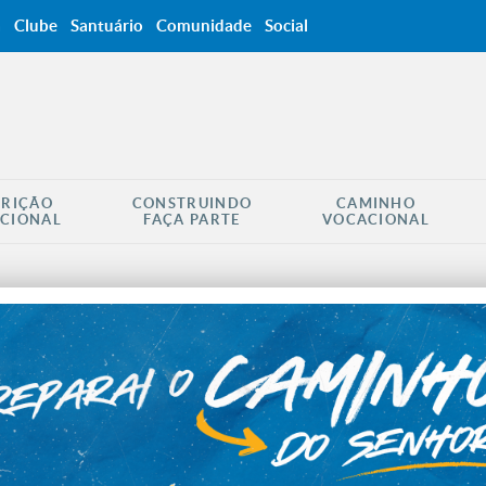
a
Clube
Santuário
Comunidade
Social
CRIÇÃO
CONSTRUINDO
CAMINHO
CIONAL
FAÇA PARTE
VOCACIONAL