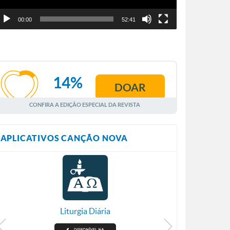
00:00
52:41
14%
DOAR
AGOSTO
CONFIRA A EDIÇÃO ESPECIAL DA REVISTA
APLICATIVOS CANÇÃO NOVA
Liturgia Diária