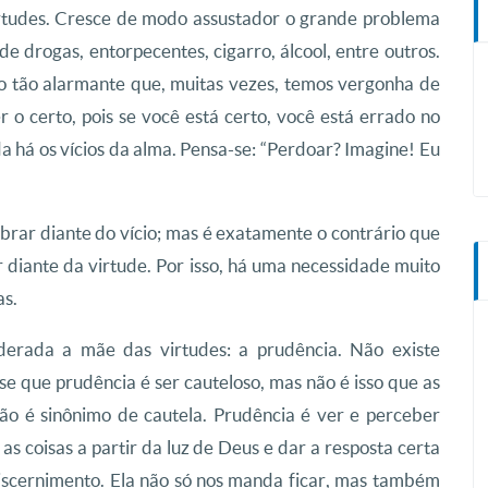
rtudes. Cresce de modo assustador o grande problema
s de drogas, entorpecentes, cigarro, álcool, entre outros.
to tão alarmante que, muitas vezes, temos vergonha de
r o certo, pois se você está certo, você está errado no
da há os vícios da alma. Pensa-se: “Perdoar? Imagine! Eu
brar diante do vício; mas é exatamente o contrário que
r diante da virtude. Por isso, há uma necessidade muito
as.
derada a mãe das virtudes: a prudência. Não existe
se que prudência é ser cauteloso, mas não é isso que as
ão é sinônimo de cautela. Prudência é ver e perceber
s coisas a partir da luz de Deus e dar a resposta certa
iscernimento. Ela não só nos manda ficar, mas também