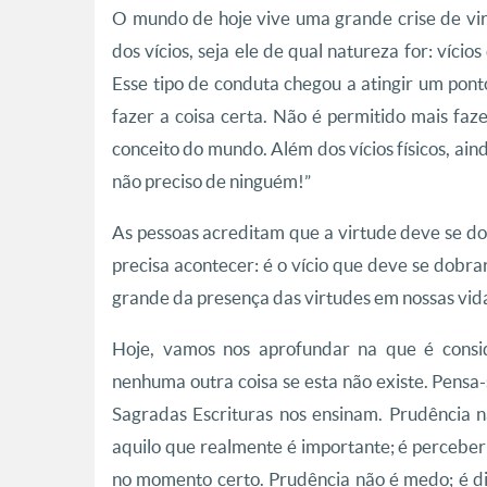
O mundo de hoje vive uma grande crise de vi
dos vícios, seja ele de qual natureza for: vício
Esse tipo de conduta chegou a atingir um pon
fazer a coisa certa. Não é permitido mais faze
conceito do mundo. Além dos vícios físicos, ain
não preciso de ninguém!”
As pessoas acreditam que a virtude deve se do
precisa acontecer: é o vício que deve se dobra
grande da presença das virtudes em nossas vid
Hoje, vamos nos aprofundar na que é consi
nenhuma outra coisa se esta não existe. Pensa-
Sagradas Escrituras nos ensinam. Prudência n
aquilo que realmente é importante; é perceber a
no momento certo. Prudência não é medo; é d