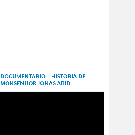
DOCUMENTÁRIO – HISTÓRIA DE
MONSENHOR JONAS ABIB
ocador
e
ídeo