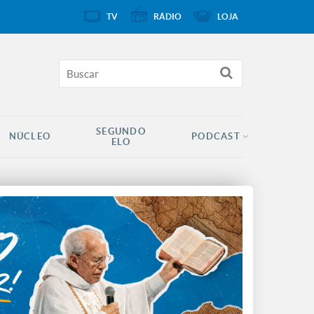
TV
RÁDIO
LOJA
SEGUNDO
NÚCLEO
PODCAST
ELO