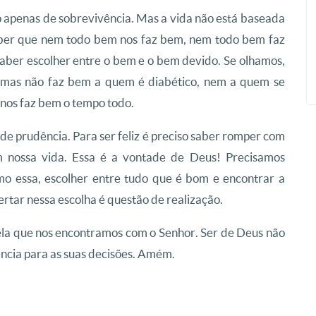
ão apenas de sobrevivência. Mas a vida não está baseada
aber que nem todo bem nos faz bem, nem todo bem faz
 saber escolher entre o bem e o bem devido. Se olhamos,
, mas não faz bem a quem é diabético, nem a quem se
 nos faz bem o tempo todo.
de prudência. Para ser feliz é preciso saber romper com
m nossa vida. Essa é a vontade de Deus! Precisamos
mo essa, escolher entre tudo que é bom e encontrar a
rtar nessa escolha é questão de realização.
nela que nos encontramos com o Senhor. Ser de Deus não
dência para as suas decisões. Amém.