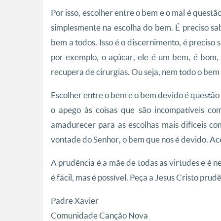
Por isso, escolher entre o bem e o mal é quest
simplesmente na escolha do bem. É preciso s
bem a todos. Isso é o discernimento, é preciso
por exemplo, o açúcar, ele é um bem, é bom
recupera de cirurgias. Ou seja, nem todo o bem
Escolher entre o bem e o bem devido é questão 
o apego às coisas que são incompatíveis co
amadurecer para as escolhas mais difíceis co
vontade do Senhor, o bem que nos é devido. Ace
A prudência é a mãe de todas as virtudes e é 
é fácil, mas é possível. Peça a Jesus Cristo pru
Padre Xavier
Comunidade Canção Nova