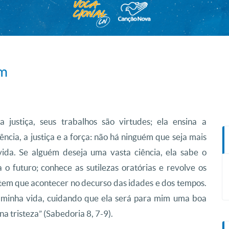
em
justiça, seus trabalhos são virtudes; ela ensina a
ncia, a justiça e a força: não há ninguém que seja mais
vida. Se alguém deseja uma vasta ciência, ela sabe o
 o futuro; conhece as sutilezas oratórias e revolve os
e tem que acontecer no decurso das idades e dos tempos.
e minha vida, cuidando que ela será para mim uma boa
a tristeza” (Sabedoria 8, 7-9).