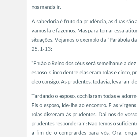
nos manda ir.
A sabedoria é fruto da prudência, as duas são
vamos lá e fazemos. Mas para tomar essa atitu
situações. Vejamos o exemplo da “Parábola d
25, 1-13:
“Então o Reino dos céus será semelhante a dez
esposo. Cinco dentre elas eram tolas e cinco, 
óleo consigo. As prudentes, todavia, levaram d
Tardando o esposo, cochilaram todas e adorm
Eis o esposo, ide-lhe ao encontro. E as virge
tolas disseram às prudentes: Dai-nos de voss
prudentes responderam: Não temos o suficiente 
a fim de o comprardes para vós. Ora, enqu