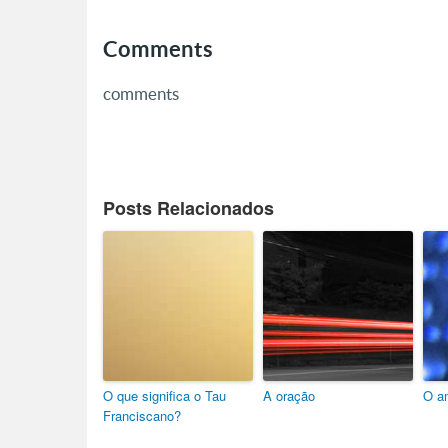
Comments
comments
Posts Relacionados
O que significa o Tau
A oração
O a
Franciscano?