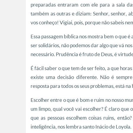
preparadas entraram com ele para a sala da
também as outras e diziam: Senhor, senhor, a
vos conheço! Vigiai, pois, porque não sabeis ne
Essa passagem bíblica nos mostra bem o que é
ser solidários, não podemos dar algo que vá nos
necessário. Prudência é fruto de Deus, é virtud
É fácil saber o que tem de ser feito, a que hor
existe uma decisão diferente. Não é semp
resposta para todos os seus problemas, está na 
Escolher entre o que é bom e ruim no nosso mund
um limpo, qual você vai escolher? É claro que
que as pessoas escolhem coisas ruins, então
inteligência, nos lembra santo Inácio de Loyola.