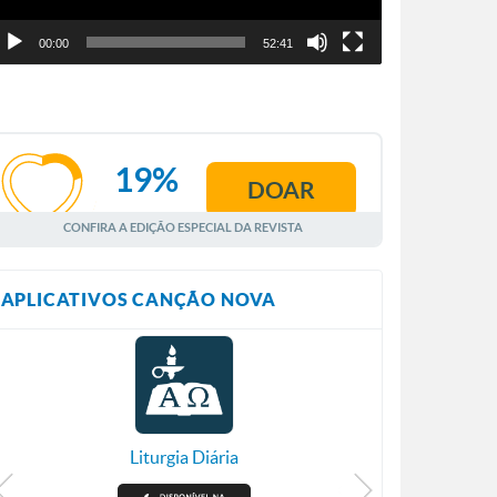
00:00
52:41
19%
DOAR
AGOSTO
CONFIRA A EDIÇÃO ESPECIAL DA REVISTA
APLICATIVOS CANÇÃO NOVA
Liturgia Diária