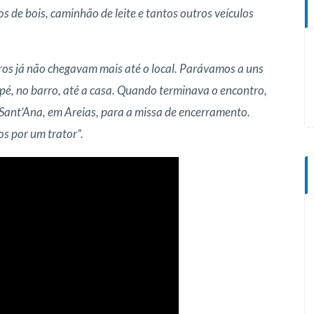
de bois, caminhão de leite e tantos outros veículos
ros já não chegavam mais até o local. Parávamos a uns
pé, no barro, até a casa. Quando terminava o encontro,
de Sant’Ana, em Areias, para a missa de encerramento.
s por um trator”.