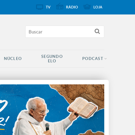
TV
RÁDIO
LOJA
SEGUNDO
NÚCLEO
PODCAST
ELO