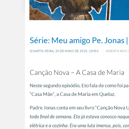
Série: Meu amigo Pe. Jonas 
QUARTA-FEIRA, 24
DE
MAIO
DE
2023, 12H55
MODIFICADO: 
Canção Nova – A Casa de Maria
Neste segundo episódio, Eto fala de como foi pa
“Casa Mãe”, a Casa de Maria em Queluz.
Padre Jonas conta em seu livro “Canção Nova
todo final de semana. Eto já estava conosco naq
elétrica e a cozinha. Era uma luta imensa, pois, c