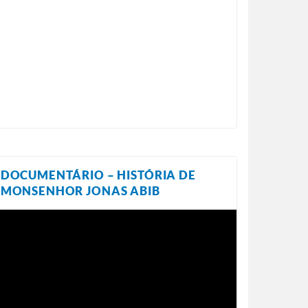
DOCUMENTÁRIO – HISTÓRIA DE
MONSENHOR JONAS ABIB
ocador
e
ídeo