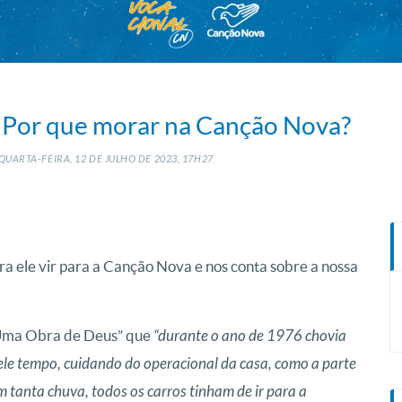
| Por que morar na Canção Nova?
QUARTA-FEIRA, 12
DE
JULHO
DE
2023, 17H27
ra ele vir para a Canção Nova e nos conta sobre a nossa
 Uma Obra de Deus” que
“durante o ano de 1976 chovia
uele tempo, cuidando do operacional da casa, como a parte
om tanta chuva, todos os carros tinham de ir para a