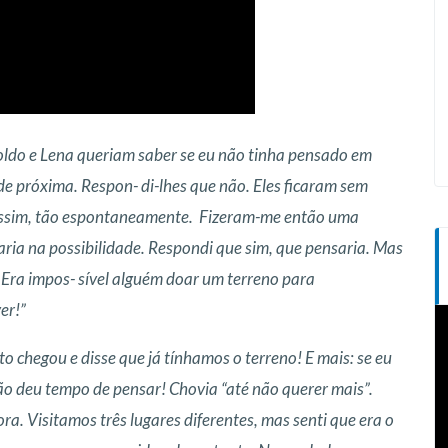
oldo e Lena queriam saber se eu não tinha pensado em
 próxima. Respon- di-lhes que não. Eles ficaram sem
assim, tão espontaneamente.
Fizeram-me então uma
aria na possibilidade. Respondi que sim, que pensaria. Mas
Era impos- sível alguém doar um terreno para
er!”
T
d
 chegou e disse que já tínhamos o terreno! E mais: se eu
v
ão deu tempo de pensar! Chovia “até não querer mais”.
 Visitamos três lugares diferentes, mas senti que era o