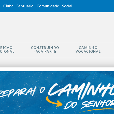
a
Clube
Santuário
Comunidade
Social
CRIÇÃO
CONSTRUINDO
CAMINHO
CIONAL
FAÇA PARTE
VOCACIONAL