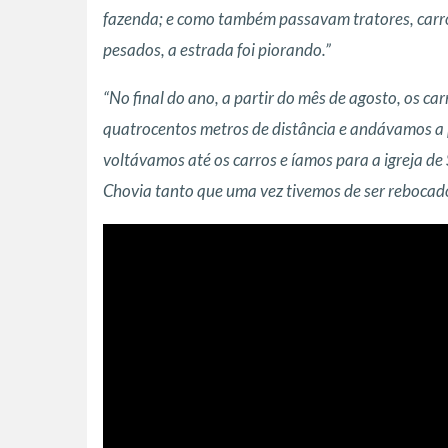
fazenda; e como também passavam tratores, carros 
pesados, a estrada foi piorando.”
“No final do ano, a partir do mês de agosto, os car
quatrocentos metros de distância e andávamos a 
voltávamos até os carros e íamos para a igreja 
Chovia tanto que uma vez tivemos de ser rebocado