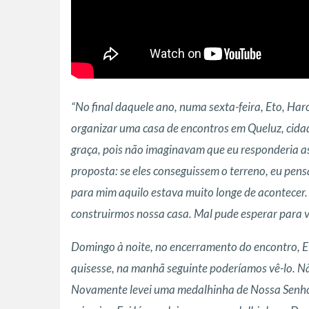
“No final daquele ano, numa sexta-feira, Eto, Har
organizar uma casa de encontros em Queluz, cidade
graça, pois não imaginavam que eu responderia 
proposta: se eles conseguissem o terreno, eu pens
para mim aquilo estava muito longe de acontecer. 
construirmos nossa casa. Mal pude esperar para v
Domingo à noite, no encerramento do encontro, Eto
quisesse, na manhã seguinte poderíamos vê-lo. N
Novamente levei uma medalhinha de Nossa Senhora.