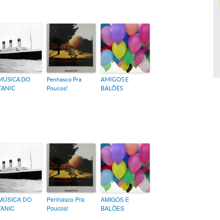
MÚSICA DO
Penhasco Pra
AMIGOS E
TANIC
Poucos!
BALÕES
MÚSICA DO
Penhasco Pra
AMIGOS E
TANIC
Poucos!
BALÕES