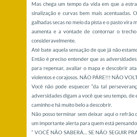
Mas chega um tempo da vida em que a estrad
sinalização e curvas bem mais acentuadas. 
galhadas secas no meio da pista e o pasto vira 
aumenta e a vontade de contornar o trecho
consideravelmente.
Até bate aquela sensação de que já não estam
Então é preciso entender que as adversidad
para repensar, avaliar o mapa e descobrir a
violentos e corajosos. NÃO PÁRE!!! NÃO VOLT
Você não pode esquecer “da tal perseveran
adversidades digam a você que seu tempo, de e
caminho e há muito belo a descobrir.
Não posso terminar sem deixar aqui o refrão 
um importante alerta para quem está pensando
“ VOCÊ NÃO SABERÁ… SE NÃO SEGUIR PR