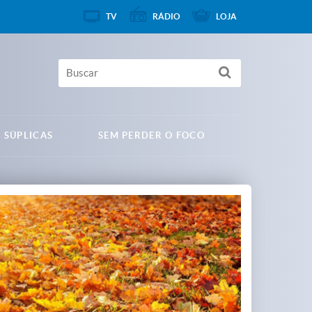
TV
RÁDIO
LOJA
 SÚPLICAS
SEM PERDER O FOCO