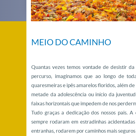
MEIO DO CAMINHO
Quantas vezes temos vontade de desistir da 
percurso, imaginamos que ao longo de toda
quaresmeiras e ipês amarelos floridos, além de 
metade da adolescência ou início da juventude
faixas horizontais que impedem de nos perderm
Tudo graças a dedicação dos nossos pais. A 
sempre rodaram em estradinhas acidentadas 
entranhas, rodarem por caminhos mais seguros 