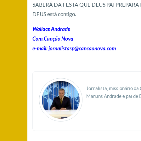
SABERÁ DA FESTA QUE DEUS PAI PREPARA 
DEUS está contigo.
Wallace Andrade
Com.Canção Nova
e-mail: jornalistasp@cancaonova.com
Jornalista, missionário d
Martins Andrade e pai de 