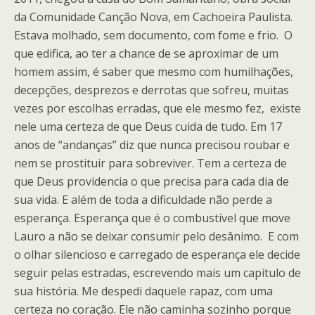
da Comunidade Canção Nova, em Cachoeira Paulista.
Estava molhado, sem documento, com fome e frio. O
que edifica, ao ter a chance de se aproximar de um
homem assim, é saber que mesmo com humilhações,
decepções, desprezos e derrotas que sofreu, muitas
vezes por escolhas erradas, que ele mesmo fez, existe
nele uma certeza de que Deus cuida de tudo. Em 17
anos de “andanças” diz que nunca precisou roubar e
nem se prostituir para sobreviver. Tem a certeza de
que Deus providencia o que precisa para cada dia de
sua vida. E além de toda a dificuldade não perde a
esperança. Esperança que é o combustível que move
Lauro a não se deixar consumir pelo desânimo. E com
o olhar silencioso e carregado de esperança ele decide
seguir pelas estradas, escrevendo mais um capítulo de
sua história. Me despedi daquele rapaz, com uma
certeza no coração. Ele não caminha sozinho porque