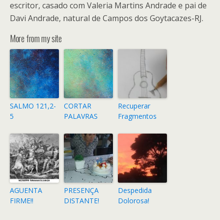
escritor, casado com Valeria Martins Andrade e pai de
Davi Andrade, natural de Campos dos Goytacazes-RJ.
More from my site
SALMO 121,2-
CORTAR
Recuperar
5
PALAVRAS
Fragmentos
AGUENTA
PRESENÇA
Despedida
FIRME!!
DISTANTE!
Dolorosa!