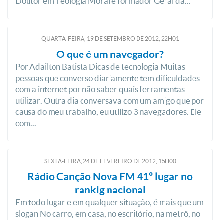
Doutor em Teologia Moral e formador Geral da...
QUARTA-FEIRA, 19
DE
SETEMBRO
DE
2012, 22H01
O que é um navegador?
Por Adailton Batista Dicas de tecnologia Muitas
pessoas que converso diariamente tem dificuldades
com a internet por não saber quais ferramentas
utilizar. Outra dia conversava com um amigo que por
causa do meu trabalho, eu utilizo 3 navegadores. Ele
com...
SEXTA-FEIRA, 24
DE
FEVEREIRO
DE
2012, 15H00
Rádio Canção Nova FM 41º lugar no
rankig nacional
Em todo lugar e em qualquer situação, é mais que um
slogan No carro, em casa, no escritório, na metrô, no