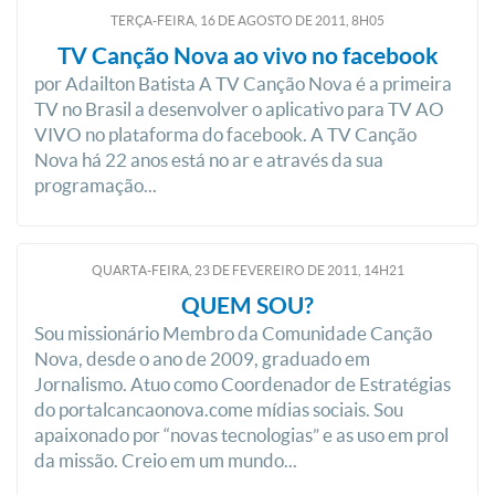
TERÇA-FEIRA, 16
DE
AGOSTO
DE
2011, 8H05
TV Canção Nova ao vivo no facebook
por Adailton Batista A TV Canção Nova é a primeira
TV no Brasil a desenvolver o aplicativo para TV AO
VIVO no plataforma do facebook. A TV Canção
Nova há 22 anos está no ar e através da sua
programação...
QUARTA-FEIRA, 23
DE
FEVEREIRO
DE
2011, 14H21
QUEM SOU?
Sou missionário Membro da Comunidade Canção
Nova, desde o ano de 2009, graduado em
Jornalismo. Atuo como Coordenador de Estratégias
do portal cancaonova.com e mídias sociais. Sou
apaixonado por “novas tecnologias” e as uso em prol
da missão. Creio em um mundo...