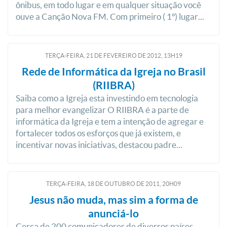
ônibus, em todo lugar e em qualquer situação você
ouve a Canção Nova FM. Com primeiro ( 1º) lugar...
TERÇA-FEIRA, 21
DE
FEVEREIRO
DE
2012, 13H19
Rede de Informática da Igreja no Brasil
(RIIBRA)
Saiba como a Igreja esta investindo em tecnologia
para melhor evangelizar O RIIBRA é a parte de
informática da Igreja e tem a intenção de agregar e
fortalecer todos os esforços que já existem, e
incentivar novas iniciativas, destacou padre...
TERÇA-FEIRA, 18
DE
OUTUBRO
DE
2011, 20H09
Jesus não muda, mas sim a forma de
anunciá-lo
Cerca de 200 comunicadores de diversos países