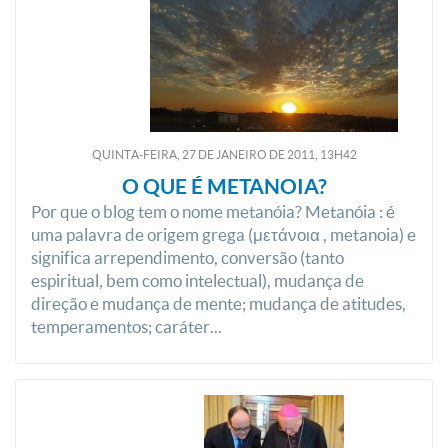
QUINTA-FEIRA, 27
DE
JANEIRO
DE
2011, 13H42
O QUE É METANOIA?
Por que o blog tem o nome metanóia? Metanóia : é
uma palavra de origem grega (μετάνοια , metanoia) e
significa arrependimento, conversão (tanto
espiritual, bem como intelectual), mudança de
direção e mudança de mente; mudança de atitudes,
temperamentos; caráter...