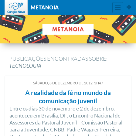
METANOIA
PUBLICAÇÕES ENCONTRADAS SOBRE:
TECNOLOGIA
SÁBADO, 8
DE
DEZEMBRO
DE
2012, 3H47
A realidade da fé no mundo da
comunicação juvenil
Entre os dias 30 de novembro e 2 de dezembro,
aconteceu em Brasília, DF, o Encontro Nacional de
Assessores da Pastoral Juvenil – Comissão Pastoral
para a Juventude, CNBB. Padre Wagner Ferreira,