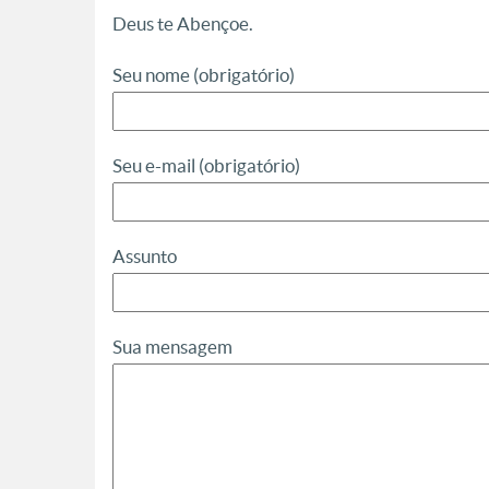
Deus te Abençoe.
Seu nome (obrigatório)
Seu e-mail (obrigatório)
Assunto
Sua mensagem