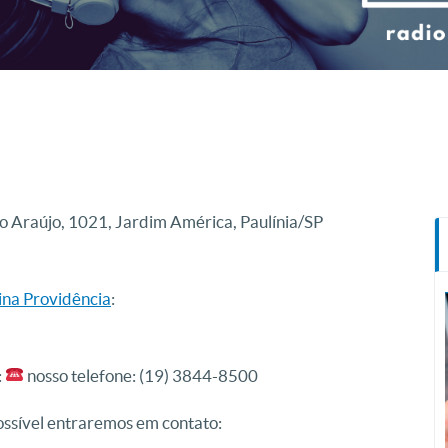
o Araújo, 1021, Jardim América, Paulínia/SP
ina Providência
:
:
nosso telefone: (19) 3844-8500
ossível entraremos em contato: