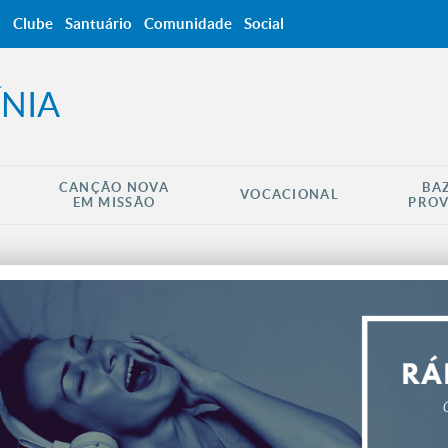
a
Clube
Santuário
Comunidade
Social
NIA
CANÇÃO NOVA
BA
VOCACIONAL
EM MISSÃO
PROV