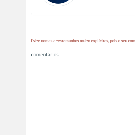
Evite nomes e testemunhos muito explícitos, pois o seu com
comentários