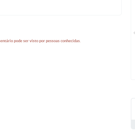
CN Plus
entário pode ser visto por pessoas conhecidas.