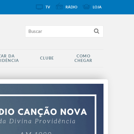
TV
RÁDIO
LOJA
ZAR DA
COMO
CLUBE
IDÊNCIA
CHEGAR