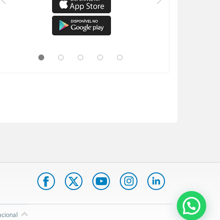
acional