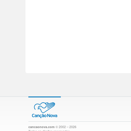
© 2002 – 2026
cancaonova.com