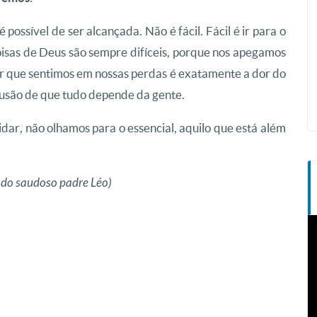
 possível de ser alcançada. Não é fácil. Fácil é ir para o
oisas de Deus são sempre difíceis, porque nos apegamos
ior que sentimos em nossas perdas é exatamente a dor do
lusão de que tudo depende da gente.
dar, não olhamos para o essencial, aquilo que está além
o” do saudoso padre Léo)
T
d
v