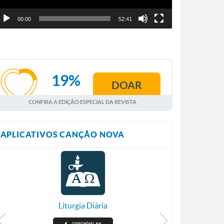
00:00
52:41
19%
DOAR
AGOSTO
CONFIRA A EDIÇÃO ESPECIAL DA REVISTA
APLICATIVOS CANÇÃO NOVA
Liturgia Diária