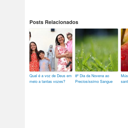
Posts Relacionados
Qual é a voz de Deus em
8º Dia da Novena ao
Mús
meio a tantas vozes?
Preciosíssimo Sangue
sant