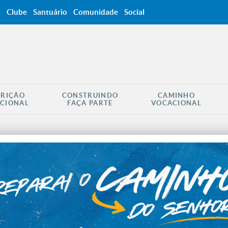
a
Clube
Santuário
Comunidade
Social
CRIÇÃO
CONSTRUINDO
CAMINHO
CIONAL
FAÇA PARTE
VOCACIONAL