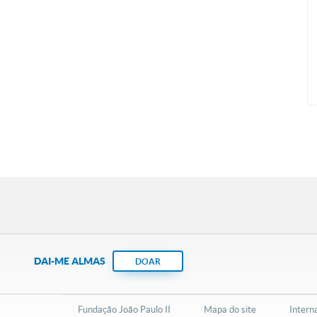
DAI-ME ALMAS
DOAR
Fundação João Paulo II
Mapa do site
Intern