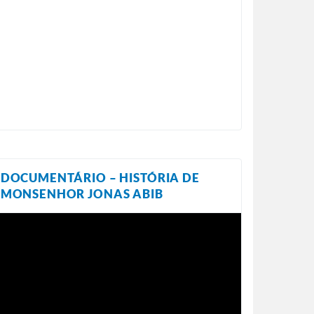
DOCUMENTÁRIO – HISTÓRIA DE
MONSENHOR JONAS ABIB
ocador
e
ídeo