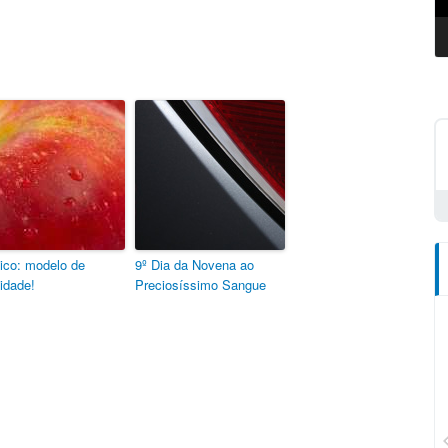
ico: modelo de
9º Dia da Novena ao
idade!
Preciosíssimo Sangue
CN Plus