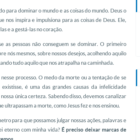
ado para dominar o mundo e as coisas do mundo. Deus o
e nos inspira e impulsiona para as coisas de Deus. Ele,
las e a gestá-las no coração.
e as pessoas não conseguem se dominar. O primeiro
re nós mesmos, sobre nossos desejos, acolhendo aquilo
itando tudo aquilo que nos atrapalha na caminhada.
a nesse processo. O medo da morte ou a tentação de se
existisse, é uma das grandes causas da infelicidade
 nossa única certeza. Sabendo disso, devemos canalizar
e ultrapassam a morte, como Jesus fez e nos ensinou.
tro para que possamos julgar nossas ações, palavras e
rei eterno com minha vida?
É preciso deixar marcas de
.
vemos