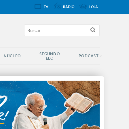
TV
RÁDIO
LOJA
SEGUNDO
NÚCLEO
PODCAST
ELO