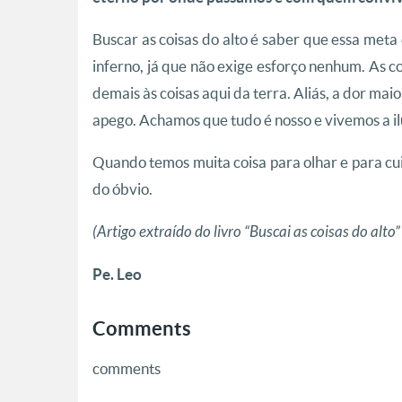
Buscar as coisas do alto é saber que essa meta é
inferno, já que não exige esforço nenhum. As c
demais às coisas aqui da terra. Aliás, a dor ma
apego. Achamos que tudo é nosso e vivemos a i
Quando temos muita coisa para olhar e para cui
do óbvio.
(Artigo extraído do livro “Buscai as coisas do alt
Pe. Leo
Comments
comments