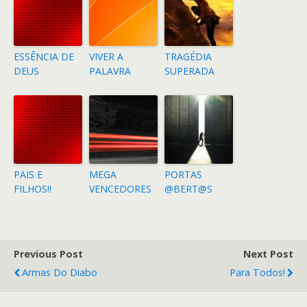
ESSÊNCIA DE
VIVER A
TRAGÉDIA
DEUS
PALAVRA
SUPERADA
PAIS E
MEGA
PORTAS
FILHOS!!
VENCEDORES
@BERT@S
Previous Post
Next Post
Armas Do Diabo
Para Todos!