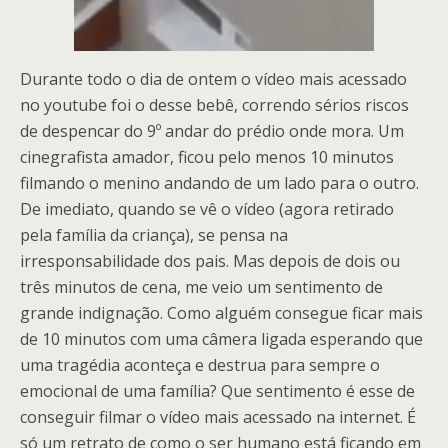
Durante todo o dia de ontem o vídeo mais acessado
no youtube foi o desse bebê, correndo sérios riscos
de despencar do 9º andar do prédio onde mora. Um
cinegrafista amador, ficou pelo menos 10 minutos
filmando o menino andando de um lado para o outro.
De imediato, quando se vê o vídeo (agora retirado
pela família da criança), se pensa na
irresponsabilidade dos pais. Mas depois de dois ou
três minutos de cena, me veio um sentimento de
grande indignação. Como alguém consegue ficar mais
de 10 minutos com uma câmera ligada esperando que
uma tragédia aconteça e destrua para sempre o
emocional de uma família? Que sentimento é esse de
conseguir filmar o vídeo mais acessado na internet. É
só um retrato de como o ser humano está ficando em