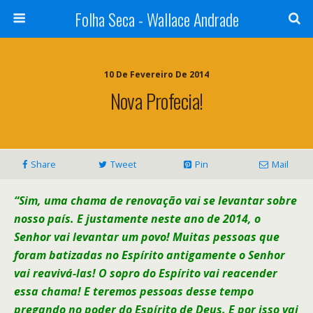
Folha Seca - Wallace Andrade
10 De Fevereiro De 2014
Nova Profecia!
Share
Tweet
Pin
Mail
“Sim, uma chama de renovação vai se levantar sobre
nosso país. E justamente neste ano de 2014, o
Senhor vai levantar um povo! Muitas pessoas que
foram batizadas no Espírito antigamente o Senhor
vai reavivá-las! O sopro do Espírito vai reacender
essa chama! E teremos pessoas desse tempo
pregando no poder do Espírito de Deus. E por isso vai