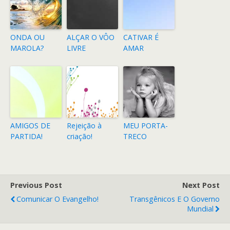
ONDA OU
ALÇAR O VÔO
CATIVAR É
MAROLA?
LIVRE
AMAR
AMIGOS DE
Rejeição à
MEU PORTA-
PARTIDA!
criação!
TRECO
Previous Post
Next Post
Comunicar O Evangelho!
Transgênicos E O Governo
Mundial