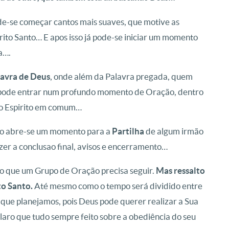
ode-se começar cantos mais suaves, que motive as
rito Santo… E apos isso já pode-se iniciar um momento
a….
lavra de Deus
, onde além da Palavra pregada, quem
já pode entrar num profundo momento de Oração, dentro
do Espirito em comum…
rio abre-se um momento para a
Partilha
de algum irmão
fazer a conclusao final, avisos e encerramento…
do que um Grupo de Oração precisa seguir.
Mas ressalto
to Santo.
Até mesmo como o tempo será dividido entre
ue planejamos, pois Deus pode querer realizar a Sua
claro que tudo sempre feito sobre a obediência do seu