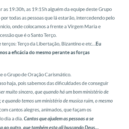
iar as 19:30h, as 19:15h alguém da equipe deste Grupo
 por todas as pessoas que lá estarão, intercedendo pelo
nicio, onde colocamos a frente a Virgem Maria e
essão que é o Santo Terço.
 terços: Terço da Libertação, Bizantino e etc…
Eu
os a eficácia do mesmo perante as forças
nte o Grupo de Oração Carismático.
caso haja, pois sabemos das dificuldades de conseguir
ser muito sincero, que quando há um bom ministério de
; e quando temos um ministério de musica ruim, o mesmo
com cantos alegres, animados, que façam os
o dia a dia.
Cantos que ajudem as pessoas a se
nça ao outro, que também esta ali buscando Deus…