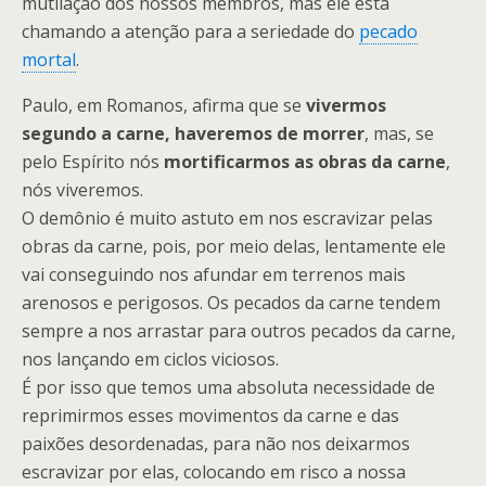
mutilação dos nossos membros, mas ele está
chamando a atenção para a seriedade do
pecado
mortal
.
Paulo, em Romanos, afirma que se
vivermos
segundo a carne, haveremos de morrer
, mas, se
pelo Espírito nós
mortificarmos as obras da carne
,
nós viveremos.
O demônio é muito astuto em nos escravizar pelas
obras da carne, pois, por meio delas, lentamente ele
vai conseguindo nos afundar em terrenos mais
arenosos e perigosos. Os pecados da carne tendem
sempre a nos arrastar para outros pecados da carne,
nos lançando em ciclos viciosos.
É por isso que temos uma absoluta necessidade de
reprimirmos esses movimentos da carne e das
paixões desordenadas, para não nos deixarmos
escravizar por elas, colocando em risco a nossa