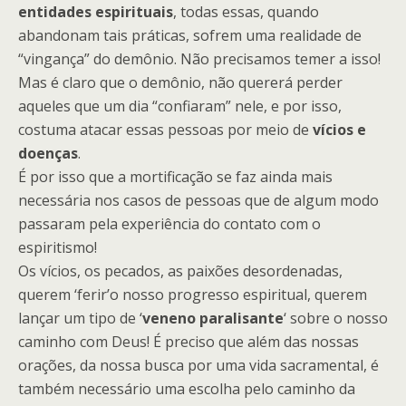
entidades espirituais
, todas essas, quando
abandonam tais práticas, sofrem uma realidade de
“vingança” do demônio. Não precisamos temer a isso!
Mas é claro que o demônio, não quererá perder
aqueles que um dia “confiaram” nele, e por isso,
costuma atacar essas pessoas por meio de
vícios e
doenças
.
É por isso que a mortificação se faz ainda mais
necessária nos casos de pessoas que de algum modo
passaram pela experiência do contato com o
espiritismo!
Os vícios, os pecados, as paixões desordenadas,
querem ‘ferir’o nosso progresso espiritual, querem
lançar um tipo de ‘
veneno paralisante
‘ sobre o nosso
caminho com Deus! É preciso que além das nossas
orações, da nossa busca por uma vida sacramental, é
também necessário uma escolha pelo caminho da