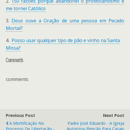
2.
150 razões porque abandonei o protestantismo e
me tornei Católico
3.
Deus ouve a Oração de uma pessoa em Pecado
Mortal?
4.
Posso usar qualquer tipo de pão e vinho na Santa
Missa?
Comments
comments
Previous Post
Next Post
A Mortificação No
Padre José Eduardo - A Igreja
Processo De Libertação -
Autorizou Benção Para Casais