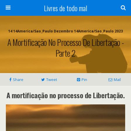
Livres de todo mal
14 14America/Sao_Paulo Dezembro 14America/Sao_Paulo 2023
A Mortificação No Processo De Libertação -
Parte 2
Share
Tweet
Pin
Mail
A mortificação no processo de Libertação.