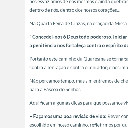
nos esvaziamos de nós mesmos e ainda quebra
dentro de nós, dentro dos nossos corações…
Na Quarta Feira de Cinzas, na oração da Missa d
“ Concedei-nos ó Deus todo poderoso, inicia
a penitência nos fortaleça contra o espírito d
Portanto este caminho da Quaresma se torna t
contra a tentação e contra o tentador; e nos im
Não percamos tempo, mas sim entremos de chei
para a Páscoa do Senhor.
Aqui ficam algumas dicas para que possamos v
– Façamos uma boa revisão de vida:
Rever com
escolhido em nosso caminho, refletirmos por qu