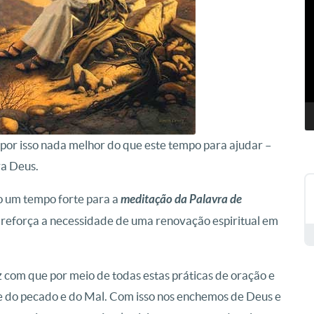
d
v
or isso nada melhor do que este tempo para ajudar –
ra Deus.
um tempo forte para a
meditação da Palavra de
a reforça a necessidade de uma renovação espiritual em
 com que por meio de todas estas práticas de oração e
se do pecado e do Mal. Com isso nos enchemos de Deus e