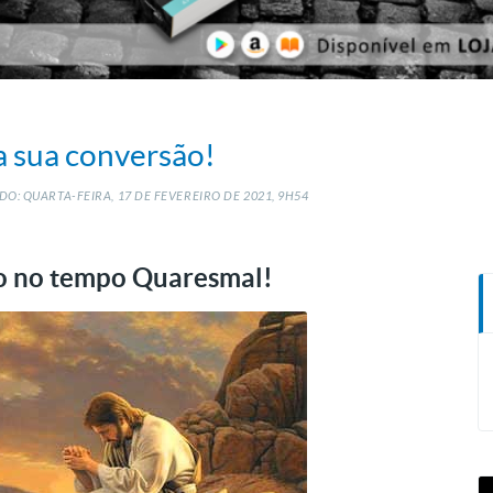
a sua conversão!
O: QUARTA-FEIRA, 17
DE
FEVEREIRO
DE
2021, 9H54
o no tempo Quaresmal!
T