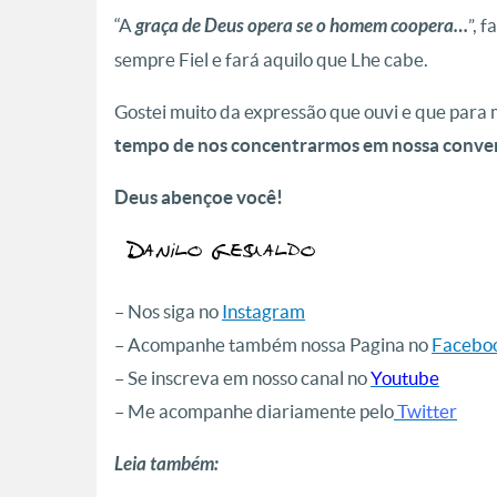
“A
graça de Deus opera se o homem coopera…
”, 
sempre Fiel e fará aquilo que Lhe cabe.
Gostei muito da expressão que ouvi e que par
tempo de nos concentrarmos em nossa conve
Deus abençoe você!
– Nos siga no
Instagram
– Acompanhe também nossa Pagina no
Facebo
– Se inscreva em nosso canal no
Youtube
– Me acompanhe diariamente pelo
Twitter
Leia também: