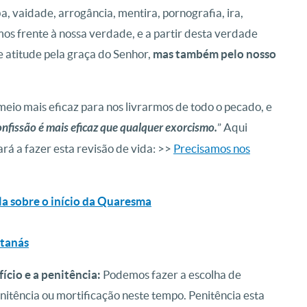
ba, vaidade, arrogância, mentira, pornografia, ira,
s frente à nossa verdade, e a partir desta verdade
 atitude pela graça do Senhor,
mas também pelo nosso
 meio mais eficaz para nos livrarmos de todo o pecado, e
onfissão é mais eficaz que qualquer exorcismo.
” Aqui
á a fazer esta revisão de vida: >>
Precisamos nos
la sobre o início da Quaresma
atanás
fício e a penitência:
Podemos fazer a escolha de
itência ou mortificação neste tempo. Penitência esta