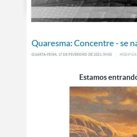
Quaresma: Concentre - se n
QUARTA-FEIRA, 17
DE
FEVEREIRO
DE
2021, 9H50
MODIFICAD
Estamos entrand