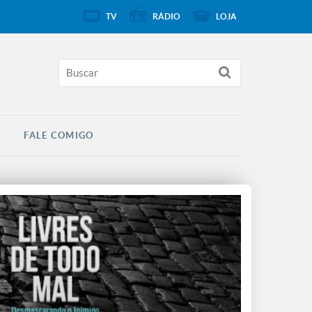
TV
RÁDIO
LOJA
FALE COMIGO