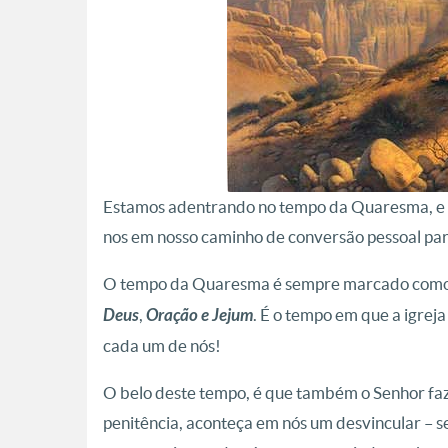
Estamos adentrando no tempo da Quaresma, e p
nos em nosso caminho de conversão pessoal pa
O tempo da Quaresma é sempre marcado como 
Deus
,
Oração e Jejum
. É o tempo em que a igrej
cada um de nós!
O belo deste tempo, é que também o Senhor faz
penitência, aconteça em nós um desvincular – 