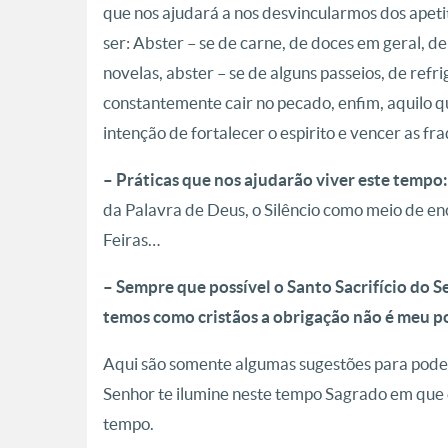
que nos ajudará a nos desvincularmos dos apeti
ser: Abster – se de carne, de doces em geral, de
novelas, abster – se de alguns passeios, de ref
constantemente cair no pecado, enfim, aquilo qu
intenção de fortalecer o espirito e vencer as fr
– Práticas que nos ajudarão viver este tempo:
da Palavra de Deus, o Silêncio como meio de en
Feiras…
– Sempre que possível o Santo Sacrifício do 
temos como cristãos a obrigação não é meu p
Aqui são somente algumas sugestões para pode
Senhor te ilumine neste tempo Sagrado em que 
tempo.