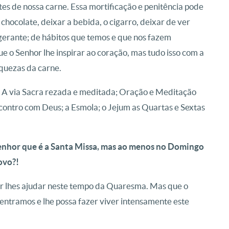
tes de nossa carne. Essa mortificação e penitência pode
 chocolate, deixar a bebida, o cigarro, deixar de ver
rigerante; de hábitos que temos e que nos fazem
e o Senhor lhe inspirar ao coração, mas tudo isso com a
aquezas da carne.
A via Sacra rezada e meditada; Oração e Meditação
contro com Deus; a Esmola; o Jejum as Quartas e Sextas
Senhor que é a Santa Missa, mas ao menos no Domingo
ovo?!
r lhes ajudar neste tempo da Quaresma. Mas que o
entramos e lhe possa fazer viver intensamente este