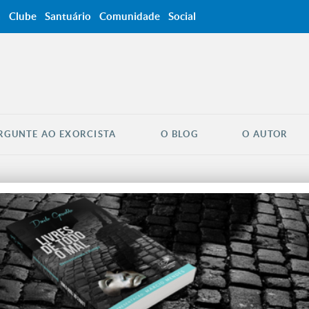
a
Clube
Santuário
Comunidade
Social
RGUNTE AO EXORCISTA
O BLOG
O AUTOR