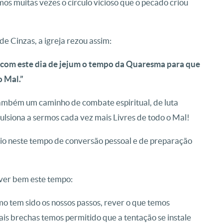
mos muitas vezes
o círculo vicioso que o pecado criou
e Cinzas, a igreja rezou assim:
r com este dia de jejum o tempo da Quaresma para que
o Mal.”
ambém um caminho de combate espiritual, de luta
pulsiona a sermos cada vez mais Livres de todo o Mal!
o neste tempo de conversão pessoal e de preparação
iver bem este tempo:
o tem sido os nossos passos, rever o que temos
ais brechas temos permitido que a tentação se instale