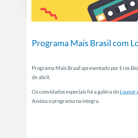
Programa Mais Brasil com L
Programa Mais Brasil apresentado por Eros Bio
de abril.
Os convidados especiais foi a galera do
Louvor 
Assista o programa na íntegra.