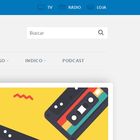
TV
RÁDIO
LOJA
GO
INDICO
PODCAST