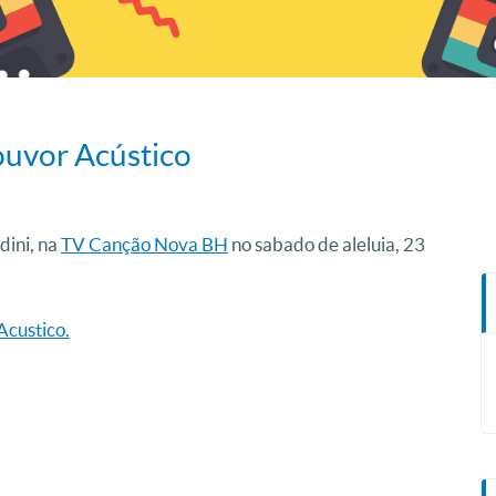
ouvor Acústico
dini, na
TV Canção Nova BH
no sabado de aleluia, 23
Acustico.