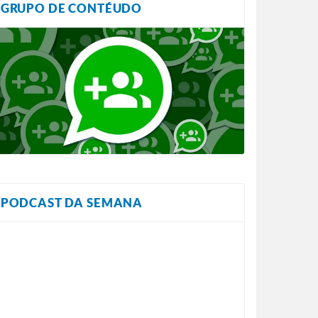
GRUPO DE CONTÉUDO
PODCAST DA SEMANA