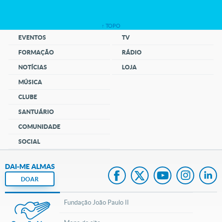
↑ TOPO
EVENTOS
TV
FORMAÇÃO
RÁDIO
NOTÍCIAS
LOJA
MÚSICA
CLUBE
SANTUÁRIO
COMUNIDADE
SOCIAL
DAI-ME ALMAS
DOAR
Fundação João Paulo II