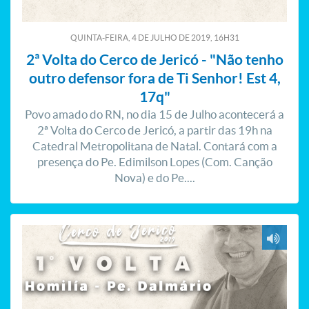
QUINTA-FEIRA, 4
DE
JULHO
DE
2019, 16H31
2ª Volta do Cerco de Jericó - "Não tenho
outro defensor fora de Ti Senhor! Est 4,
17q"
Povo amado do RN, no dia 15 de Julho acontecerá a
2ª Volta do Cerco de Jericó, a partir das 19h na
Catedral Metropolitana de Natal. Contará com a
presença do Pe. Edimilson Lopes (Com. Canção
Nova) e do Pe....