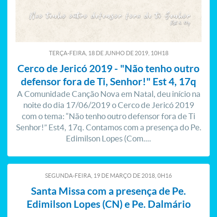
TERÇA-FEIRA, 18
DE
JUNHO
DE
2019, 10H18
Cerco de Jericó 2019 - "Não tenho outro
defensor fora de Ti, Senhor!" Est 4, 17q
A Comunidade Canção Nova em Natal, deu início na
noite do dia 17/06/2019 o Cerco de Jericó 2019
com o tema: “Não tenho outro defensor fora de Ti
Senhor!” Est4, 17q. Contamos com a presença do Pe.
Edimilson Lopes (Com....
SEGUNDA-FEIRA, 19
DE
MARÇO
DE
2018, 0H16
Santa Missa com a presença de Pe.
Edimilson Lopes (CN) e Pe. Dalmário