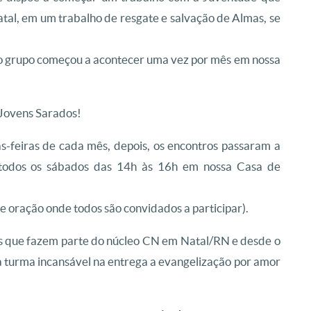
l, em um trabalho de resgate e salvação de Almas, se
s, o grupo começou a acontecer uma vez por mês em nossa
o Jovens Sarados!
as-feiras de cada mês, depois, os encontros passaram a
e todos os sábados das 14h às 16h em nossa Casa de
oração onde todos são convidados a participar).
s que fazem parte do núcleo CN em Natal/RN e desde o
 turma incansável na entrega a evangelização por amor