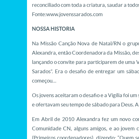
reconciliado com toda a criatura, saudar a todo
Fonte:www.jovenssarados.com
NOSSA HISTORIA
Na Missão Canção Nova de Natal/RN o grupo
Alexandra, então Coordenadora da Missão, de
lançando o convite para participarem de uma Vi
Sarados”. Era o desafio de entregar um sábad
começou…
Os jovens aceitaram o desafio e a Vigília foi u
e ofertavam seu tempo de sábado para Deus. As
Em Abril de 2010 Alexandra fez um novo co
Comunidade CN, alguns amigos, e ao jovem c
(Primeiros coordenadores), dizendo: “Quem 