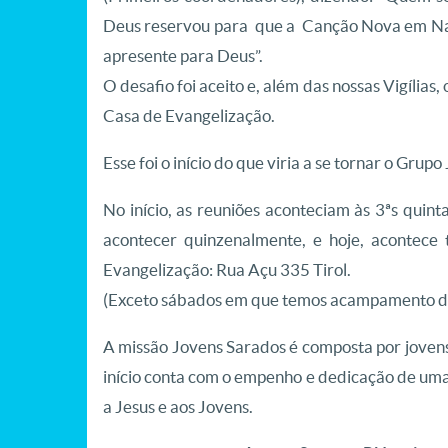
Deus reservou para que a Canção Nova em Nata
apresente para Deus”.
O desafio foi aceito e, além das nossas Vigília
Casa de Evangelização.
Esse foi o início do que viria a se tornar o Grup
No início, as reuniões aconteciam às 3ªs quint
acontecer quinzenalmente, e hoje, acontec
Evangelização: Rua Açu 335 Tirol.
(Exceto sábados em que temos acampamento de 
A missão Jovens Sarados é composta por joven
início conta com o empenho e dedicação de uma
a Jesus e aos Jovens.