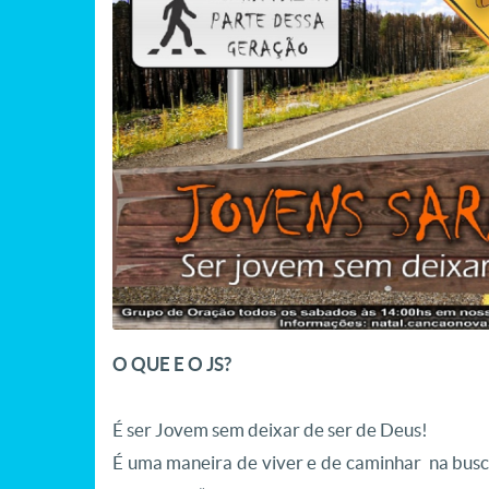
O QUE E O JS?
É ser Jovem sem deixar de ser de Deus!
É uma maneira de viver e de caminhar na busc