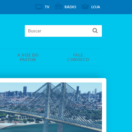
TV
RÁDIO
LOJA
A VOZ DO
FALE
PASTOR
CONOSCO