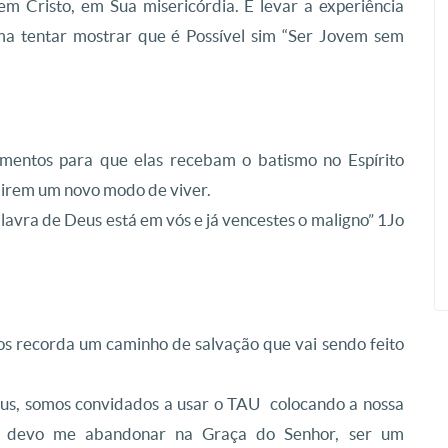
em Cristo, em Sua misericórdia. É levar a experiência
a tentar mostrar que é Possível sim “Ser Jovem sem
umentos para que elas recebam o batismo no Espírito
mirem um novo modo de viver.
palavra de Deus está em vós e já vencestes o maligno” 1Jo
s recorda um caminho de salvação que vai sendo feito
s, somos convidados a usar o TAU colocando a nossa
a devo me abandonar na Graça do Senhor, ser um