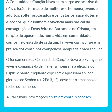
A Comunidade Canção Nova é um corpo associativo de
fiéis cristãos formado de mulheres e homens; jovens e
adultos; solteiros, casados e celibatários, sacerdotes e
diáconos, que assumem a vivência mais radical da
consagração a Deus feita no Batismo e na Crisma, em
função do apostolado, numa vida em comunidade,
conforme o estado de cada um.
Tal vivência inspira-se na
prática dos conselhos evangélicos, adaptada à vida secular.
O fundamento da Comunidade Canção Nova é o Evangelho:
viver e comunicá-lo de maneira integral, na eficácia do
Espírito Santo, enquanto esperam e apressam a vinda
gloriosa do Senhor (cf. 2Pd 3,12), deve ser o empenho de
todos os membros.
► Para mais informações
entre em contato conosco