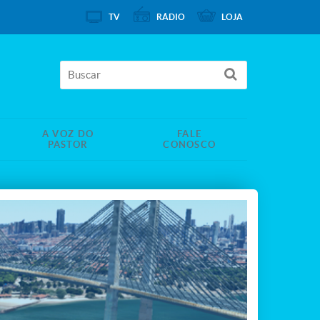
TV
RÁDIO
LOJA
A VOZ DO
FALE
PASTOR
CONOSCO