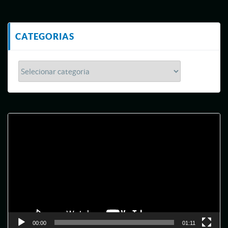
CATEGORIAS
Tocador
de
vídeo
00:00
01:11