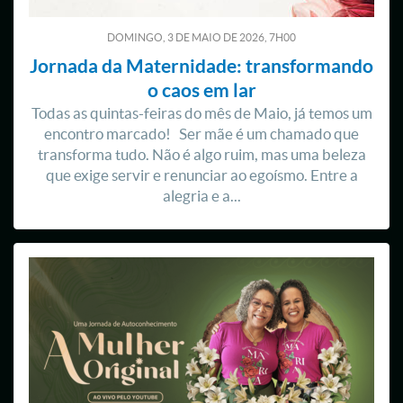
DOMINGO, 3
DE
MAIO
DE
2026, 7H00
Jornada da Maternidade: transformando
o caos em lar
Todas as quintas-feiras do mês de Maio, já temos um
encontro marcado! Ser mãe é um chamado que
transforma tudo. Não é algo ruim, mas uma beleza
que exige servir e renunciar ao egoísmo. Entre a
alegria e a...