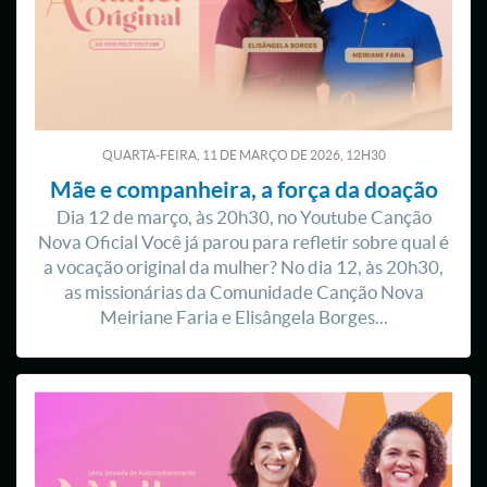
QUARTA-FEIRA, 11
DE
MARÇO
DE
2026, 12H30
Mãe e companheira, a força da doação
Dia 12 de março, às 20h30, no Youtube Canção
Nova Oficial Você já parou para refletir sobre qual é
a vocação original da mulher? No dia 12, às 20h30,
as missionárias da Comunidade Canção Nova
Meiriane Faria e Elisângela Borges...