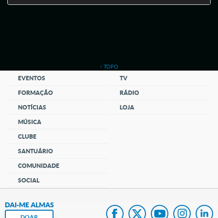
↑ TOPO
EVENTOS
TV
FORMAÇÃO
RÁDIO
NOTÍCIAS
LOJA
MÚSICA
CLUBE
SANTUÁRIO
COMUNIDADE
SOCIAL
DAI-ME ALMAS
DOAR