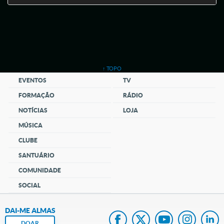
↑ TOPO
EVENTOS
TV
FORMAÇÃO
RÁDIO
NOTÍCIAS
LOJA
MÚSICA
CLUBE
SANTUÁRIO
COMUNIDADE
SOCIAL
DAI-ME ALMAS
DOAR