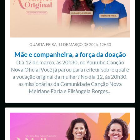
QUARTA-FEIRA, 11
DE
MARÇO
DE
2026, 12H30
Mãe e companheira, a força da doação
Dia 12 de março, às 20h30, no Youtube Canção
Nova Oficial Você já parou para refletir sobre qual é
a vocação original da mulher? No dia 12, às 20h30,
as missionárias da Comunidade Canção Nova
Meiriane Faria e Elisângela Borges...