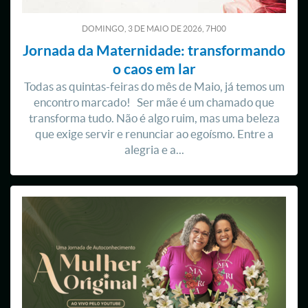
DOMINGO, 3
DE
MAIO
DE
2026, 7H00
Jornada da Maternidade: transformando
o caos em lar
Todas as quintas-feiras do mês de Maio, já temos um
encontro marcado! Ser mãe é um chamado que
transforma tudo. Não é algo ruim, mas uma beleza
que exige servir e renunciar ao egoísmo. Entre a
alegria e a...