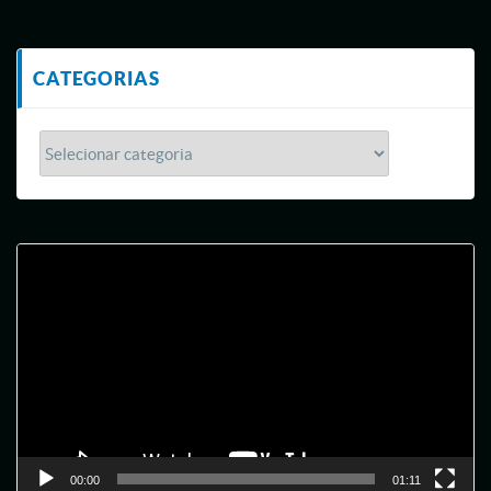
CATEGORIAS
Tocador
de
vídeo
00:00
01:11