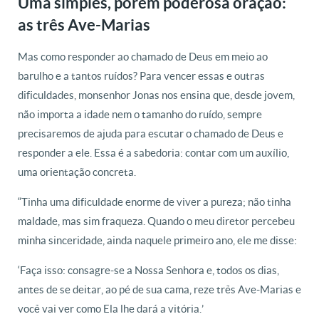
Uma simples, porém poderosa oração:
as três Ave-Marias
Mas como responder ao chamado de Deus em meio ao
barulho e a tantos ruídos? Para vencer essas e outras
dificuldades, monsenhor Jonas nos ensina que, desde jovem,
não importa a idade nem o tamanho do ruído, sempre
precisaremos de ajuda para escutar o chamado de Deus e
responder a ele. Essa é a sabedoria: contar com um auxílio,
uma orientação concreta.
“Tinha uma dificuldade enorme de viver a pureza; não tinha
maldade, mas sim fraqueza. Quando o meu diretor percebeu
minha sinceridade, ainda naquele primeiro ano, ele me disse:
‘Faça isso: consagre-se a Nossa Senhora e, todos os dias,
antes de se deitar, ao pé de sua cama, reze três Ave-Marias e
você vai ver como Ela lhe dará a vitória.’