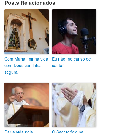
Posts Relacionados
Com Maria, minha vida
Eu não me canso de
com Deus caminha
cantar
segura
Dar a vida pela
O Sacerdócio na