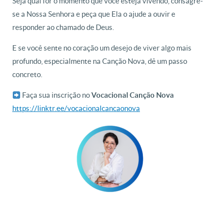
Seja qual for o momento que você esteja vivendo, consagre-
se a Nossa Senhora e peça que Ela o ajude a ouvir e
responder ao chamado de Deus.
E se você sente no coração um desejo de viver algo mais
profundo, especialmente na
Canção Nova
, dê um passo
concreto.
Faça sua inscrição no
Vocacional Canção Nova
https://linktr.ee/vocacionalcancaonova