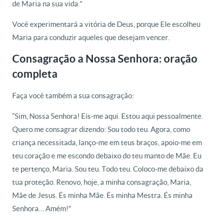
de Maria na sua vida.”
Você experimentará a vitória de Deus, porque Ele escolheu
Maria para conduzir aqueles que desejam vencer.
Consagração a Nossa Senhora: oração
completa
Faça você também a sua consagração:
“Sim, Nossa Senhora! Eis-me aqui. Estou aqui pessoalmente.
Quero me consagrar dizendo: Sou todo teu. Agora, como
criança necessitada, lanço-me em teus braços, apoio-me em
teu coração e me escondo debaixo do teu manto de Mãe. Eu
te pertenço, Maria. Sou teu. Todo teu. Coloco-me debaixo da
tua proteção. Renovo, hoje, a minha consagração, Maria,
Mãe de Jesus. És minha Mãe. És minha Mestra. És minha
Senhora… Amém!”