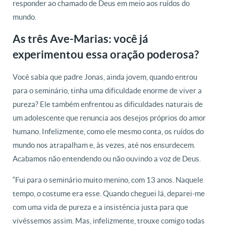
responder ao chamado de Deus em meio aos ruídos do
mundo.
As três Ave-Marias: você já
experimentou essa oração poderosa?
Você sabia que padre Jonas, ainda jovem, quando entrou
para o seminário, tinha uma dificuldade enorme de viver a
pureza? Ele também enfrentou as dificuldades naturais de
um adolescente que renuncia aos desejos próprios do amor
humano. Infelizmente, como ele mesmo conta, os ruídos do
mundo nos atrapalham e, às vezes, até nos ensurdecem.
Acabamos não entendendo ou não ouvindo a voz de Deus.
“Fui para o seminário muito menino, com 13 anos. Naquele
tempo, o costume era esse. Quando cheguei lá, deparei-me
com uma vida de pureza e a insistência justa para que
vivêssemos assim. Mas, infelizmente, trouxe comigo todas