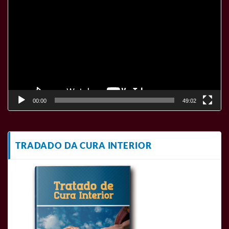
de
vídeo
00:00
49:02
TRADADO DA CURA INTERIOR