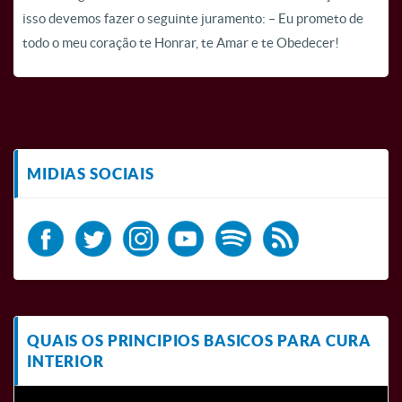
isso devemos fazer o seguinte juramento: – Eu prometo de
todo o meu coração te Honrar, te Amar e te Obedecer!
MIDIAS SOCIAIS
QUAIS OS PRINCIPIOS BASICOS PARA CURA
INTERIOR
Tocador