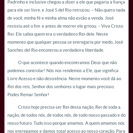
Padrinho e inclusive chegou a dizer a ele que pagaria a fiança
para ele ser livre, e José S del Rio retrucou: – Não quero nada
de você, minha fé e minha alma não estão a venda. José
resistiu até o fim e antes de morrer ele gritou; – Viva Cristo
Rei. Ele sabia quem era o verdadeiro Rei dele. Neste
momento que qualquer pessoa se entregaria por medo, José
Sanches del Rio encontrou a verdadeira liberdade.
O que acontece quando encontramos Deus que não
podemos controlar! Nós nos rendemos a Ele, que significa
Livre Acesso e não desistência. Neste momento você dá ao
Rei dos reis, Senhor dos senhores o lugar mais precioso.
Podes Reinar Senhor!
Cristo hoje precisa ser Rei desta nação, Rei de toda a
nação, de todos nós, de todos nós, de todo nosso passado e do
nosso futuro. Tudo isso porque amamos. A quem amamos nós
nos entregamos e damos total acesso ao nosso coração. Para