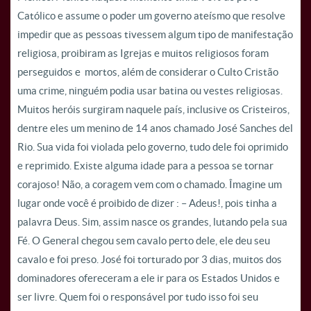
Católico e assume o poder um governo ateísmo que resolve
impedir que as pessoas tivessem algum tipo de manifestação
religiosa, proibiram as Igrejas e muitos religiosos foram
perseguidos e mortos, além de considerar o Culto Cristão
uma crime, ninguém podia usar batina ou vestes religiosas.
Muitos heróis surgiram naquele país, inclusive os Cristeiros,
dentre eles um menino de 14 anos chamado José Sanches del
Rio. Sua vida foi violada pelo governo, tudo dele foi oprimido
e reprimido. Existe alguma idade para a pessoa se tornar
corajoso! Não, a coragem vem com o chamado. Îmagine um
lugar onde você é proibido de dizer : – Adeus!, pois tinha a
palavra Deus. Sim, assim nasce os grandes, lutando pela sua
Fé. O General chegou sem cavalo perto dele, ele deu seu
cavalo e foi preso. José foi torturado por 3 dias, muitos dos
dominadores ofereceram a ele ir para os Estados Unidos e
ser livre. Quem foi o responsável por tudo isso foi seu