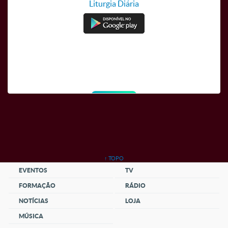
Liturgia Diária
TV Canção Nova
↑ TOPO
EVENTOS
TV
FORMAÇÃO
RÁDIO
NOTÍCIAS
LOJA
MÚSICA