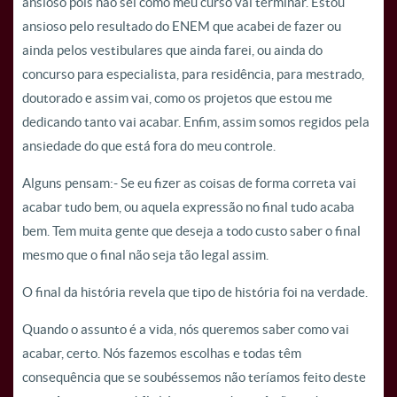
ansioso pois não sei como meu curso vai terminar. Estou
ansioso pelo resultado do ENEM que acabei de fazer ou
ainda pelos vestibulares que ainda farei, ou ainda do
concurso para especialista, para residência, para mestrado,
doutorado e assim vai, como os projetos que estou me
dedicando tanto vai acabar. Enfim, assim somos regidos pela
ansiedade do que está fora do meu controle.
Alguns pensam:- Se eu fizer as coisas de forma correta vai
acabar tudo bem, ou aquela expressão no final tudo acaba
bem. Tem muita gente que deseja a todo custo saber o final
mesmo que o final não seja tão legal assim.
O final da história revela que tipo de história foi na verdade.
Quando o assunto é a vida, nós queremos saber como vai
acabar, certo. Nós fazemos escolhas e todas têm
consequência que se soubéssemos não teríamos feito deste