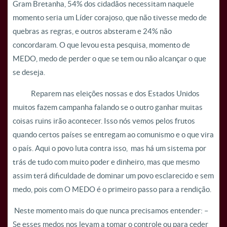
Gram Bretanha, 54% dos cidadãos necessitam naquele
momento seria um Líder corajoso, que não tivesse medo de
quebras as regras, e outros absteram e 24% não
concordaram. O que levou esta pesquisa, momento de
MEDO, medo de perder o que se tem ou não alcançar o que
se deseja.
Reparem nas eleições nossas e dos Estados Unidos
muitos fazem campanha falando se o outro ganhar muitas
coisas ruins irão acontecer. Isso nós vemos pelos frutos
quando certos países se entregam ao comunismo e o que vira
o país. Aqui o povo luta contra isso, mas há um sistema por
trás de tudo com muito poder e dinheiro, mas que mesmo
assim terá dificuldade de dominar um povo esclarecido e sem
medo, pois com O MEDO é o primeiro passo para a rendição.
Neste momento mais do que nunca precisamos entender: –
Se esses medos nos levam a tomar o controle ou para ceder