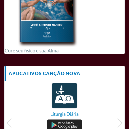
Cure seu fisico e sua Alma
APLICATIVOS CANÇÃO NOVA
Liturgia Diária