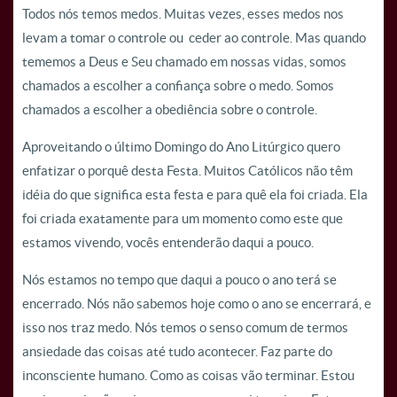
Todos nós temos medos. Muitas vezes, esses medos nos
levam a tomar o controle ou ceder ao controle. Mas quando
tememos a Deus e Seu chamado em nossas vidas, somos
chamados a escolher a confiança sobre o medo. Somos
chamados a escolher a obediência sobre o controle.
Aproveitando o último Domingo do Ano Litúrgico quero
enfatizar o porquê desta Festa. Muitos Católicos não têm
idéia do que significa esta festa e para quê ela foi criada. Ela
foi criada exatamente para um momento como este que
estamos vivendo, vocês entenderão daqui a pouco.
Nós estamos no tempo que daqui a pouco o ano terá se
encerrado. Nós não sabemos hoje como o ano se encerrará, e
isso nos traz medo. Nós temos o senso comum de termos
ansiedade das coisas até tudo acontecer. Faz parte do
inconsciente humano. Como as coisas vão terminar. Estou