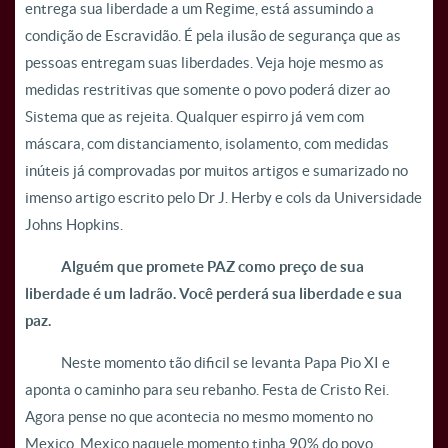
entrega sua liberdade a um Regime, está assumindo a
condição de Escravidão. É pela ilusão de segurança que as
pessoas entregam suas liberdades. Veja hoje mesmo as
medidas restritivas que somente o povo poderá dizer ao
Sistema que as rejeita. Qualquer espirro já vem com
máscara, com distanciamento, isolamento, com medidas
inúteis já comprovadas por muitos artigos e sumarizado no
imenso artigo escrito pelo Dr J. Herby e cols da Universidade
Johns Hopkins.
Alguém que promete PAZ como preço de sua
liberdade é um ladrão. Você perderá sua liberdade e sua
paz.
Neste momento tão dificil se levanta Papa Pio XI e
aponta o caminho para seu rebanho. Festa de Cristo Rei.
Agora pense no que acontecia no mesmo momento no
Mexico. Mexico naquele momento tinha 90% do povo