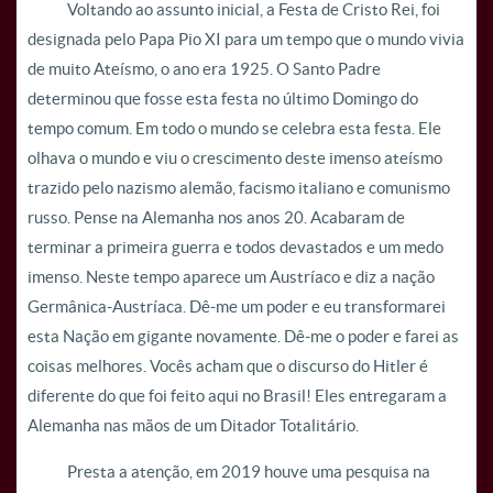
Voltando ao assunto inicial, a Festa de Cristo Rei, foi
designada pelo Papa Pio XI para um tempo que o mundo vivia
de muito Ateísmo, o ano era 1925. O Santo Padre
determinou que fosse esta festa no último Domingo do
tempo comum. Em todo o mundo se celebra esta festa. Ele
olhava o mundo e viu o crescimento deste imenso ateísmo
trazido pelo nazismo alemão, facismo italiano e comunismo
russo. Pense na Alemanha nos anos 20. Acabaram de
terminar a primeira guerra e todos devastados e um medo
imenso. Neste tempo aparece um Austríaco e diz a nação
Germânica-Austríaca. Dê-me um poder e eu transformarei
esta Nação em gigante novamente. Dê-me o poder e farei as
coisas melhores. Vocês acham que o discurso do Hitler é
diferente do que foi feito aqui no Brasil! Eles entregaram a
Alemanha nas mãos de um Ditador Totalitário.
Presta a atenção, em 2019 houve uma pesquisa na