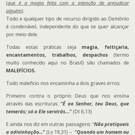
(
que é a magia feita com a intenção de prejudicar
alguém
).
Todo e qualquer tipo de recurso dirigido ao Demônio
é condenável, independente do que se quer alcançar
por meio dele.
Todas estas práticas seja
magia, feitiçaria,
encantamentos, trabalhos, despachos
(termo
muito conhecido aqui no Brasil) são chamados de
MALEFÍCIOS.
Todo maleficio nos encaminha a dois graves erros:
Primeiro contra o próprio Deus que nos ensina
através das escrituras:
“
É ao Senhor, teu Deus, que
temerás; só a Ele servirás..
.”
(Dt 6,13)
E ainda nos diz em outras passagens: “
Não pratiqueis
a adivinhação…
”
(Lv 19,31) –
“
Quando um homem ou