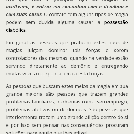
ocultismo, é entrar em comunhão com o demônio e
com suas obras
. O contato com alguns tipos de magia
podem sem duvida alguma causar a
possessão
diabólica.
Em geral as pessoas que praticam estes tipos de
magias julgam dominar tais forças e serem
controladores das mesmas, quando na verdade estão
servindo diretamente ao demônio e entregando
muitas vezes o corpo e a alma a esta forças.
As pessoas que buscam estes meios da magia em sua
grande maioria são pessoas que trazem grandes
problemas familiares, problemas com o seu emprego,
problemas afetivos ou de doenças. São pessoas que
interiormente trazem uma grande aflição dentro de si
e por isso sem pensar nas consequências procuram
soluções para aquilo que lhes aflige!