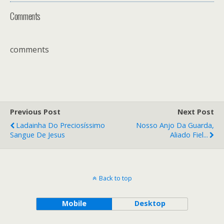
Comments
comments
Previous Post
Next Post
Ladainha Do Preciosíssimo
Nosso Anjo Da Guarda,
Sangue De Jesus
Aliado Fiel...
Back to top
Mobile
Desktop