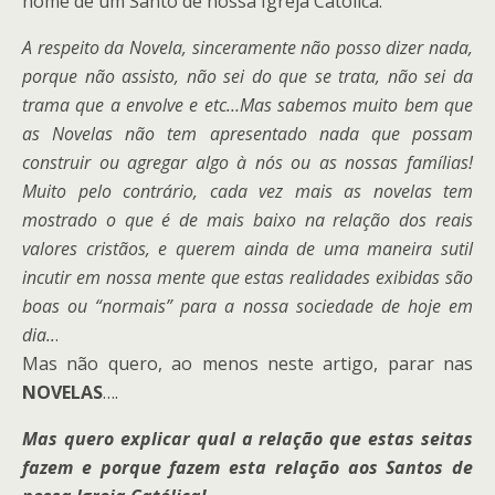
nome de um Santo de nossa Igreja Católica.
A respeito da Novela, sinceramente não posso dizer nada,
porque não assisto, não sei do que se trata, não sei da
trama que a envolve e etc…Mas sabemos muito bem que
as Novelas não tem apresentado nada que possam
construir ou agregar algo à nós ou as nossas famílias!
Muito pelo contrário, cada vez mais as novelas tem
mostrado o que é de mais baixo na relação dos reais
valores cristãos, e querem ainda de uma maneira sutil
incutir em nossa mente que estas realidades exibidas são
boas ou “normais” para a nossa sociedade de hoje em
dia..
.
Mas não quero, ao menos neste artigo, parar nas
NOVELAS
….
Mas quero explicar qual a relação que estas seitas
fazem e porque fazem esta relação aos Santos de