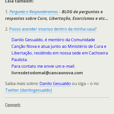
Leia também:
1.
Pergunte e Responderemos
–
BLOG
de perguntas e
respostas sobre Cura, Libertação, Exorcismos e etc…
2.
Posso acender incenso dentro da minha casa?
Danilo Gesualdo, é membro da Comunidade
Canção Nova e atua junto ao Ministério de Cura e
Libertação, residindo em nossa sede em Cachoeira
Paulista.
Para contato me envie um e-mail:
livresdetodomal@cancaonova.com
Saiba mais sobre:
Danilo Gesualdo
ou siga – o no
Twitter (danilogesualdo)
Comments