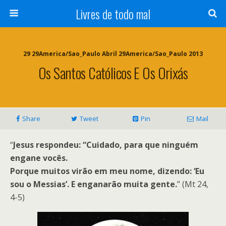
Livres de todo mal
29 29America/Sao_Paulo Abril 29America/Sao_Paulo 2013
Os Santos Católicos E Os Orixás
Share
Tweet
Pin
Mail
“
Jesus respondeu: “Cuidado, para que ninguém
engane vocês.
Porque muitos virão em meu nome, dizendo: ‘Eu
sou o Messias’. E enganarão muita gente.
” (Mt 24,
4-5)