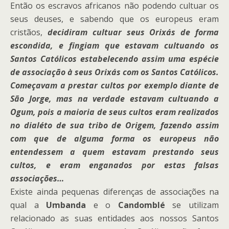
Então os escravos africanos não podendo cultuar os
seus deuses, e sabendo que os europeus eram
cristãos,
decidiram cultuar seus Orixás de forma
escondida, e fingiam que estavam cultuando os
Santos Católicos estabelecendo assim uma espécie
de associação à seus Orixás com os Santos Católicos.
Começavam a prestar cultos por exemplo diante de
São Jorge, mas na verdade estavam cultuando a
Ogum, pois a maioria de seus cultos eram realizados
no dialéto de sua tribo de Origem, fazendo assim
com que de alguma forma os europeus não
entendessem a quem estavam prestando seus
cultos, e eram enganados por estas falsas
associações…
Existe ainda pequenas diferenças de associações na
qual a
Umbanda
e o
Candomblé
se utilizam
relacionado as suas entidades aos nossos Santos