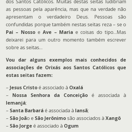
dos Santos Católicos. Muitas destas seitas ludibriam
as pessoas pela aparência, mas que na verdade não
apresentam o verdadeiro Deus. Pessoas são
confundidas porque também nestas seitas reza – se o
Pai – Nosso
e
Ave – Maria
e coisas do tipo…Mas
deixarei para um outro momento também escrever
sobre as seitas…
Vou dar alguns exemplos mais conhecidos de
associações de Orixás aos Santos Católicos que
estas seitas fazem:
–
Jesus Cristo
é associado à
Oxalá
–
Nossa Senhora da Conceição
é associada à
Iemanjá
;
–
Santa Barbará
é associada à
Iansã
;
–
São Joã
o e
São Jerônimo
são associados à
Xangô
–
São Jorge
é associado à
Ogum