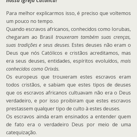
nossa Igreja Católica!
Para melhor explicarmos isso, é preciso que voltemos
um pouco no tempo.
Quando escravos africanos, conhecidos como Iorubas,
chegaram ao Brasil
trouxeram também suas crenças,
suas tradições e seus deuses
. Estes deuses não eram o
Deus que nós Católicos e cristãos acreditamos, mas
era seus deuses, entidades, espíritos evoluídos,
mais
conhecidos como Orixás.
Os europeus que trouxeram estes escravos eram
todos cristãos, e sabiam que estes tipos de deuses
que os escravos africanos cultuavam não era o Deus
verdadeiro, e por isso proibiram que estes escravos
prestassem qualquer tipo de culto à estes deuses.
Os escravos ainda eram ensinados a entender quem
de fato era o verdadeiro Deus por meio de uma
catequização.