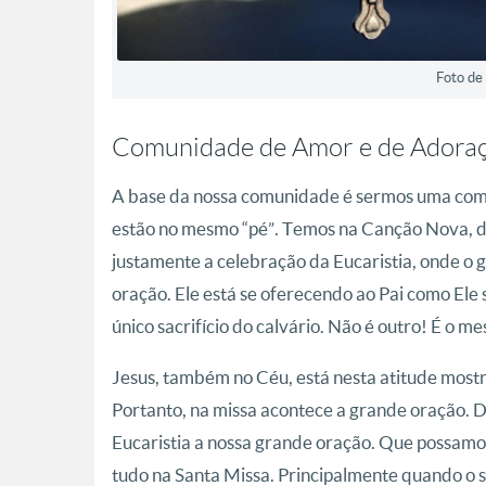
Foto de
Comunidade de Amor e de Adora
A base da nossa comunidade é sermos uma com
estão no mesmo “pé”. Temos na Canção Nova, d
justamente a celebração da Eucaristia, onde o g
oração. Ele está se oferecendo ao Pai como Ele 
único sacrifício do calvário. Não é outro! É o mes
Jesus, também no Céu, está nesta atitude mostr
Portanto, na missa acontece a grande oração. D
Eucaristia a nossa grande oração. Que possamo
tudo na Santa Missa. Principalmente quando o