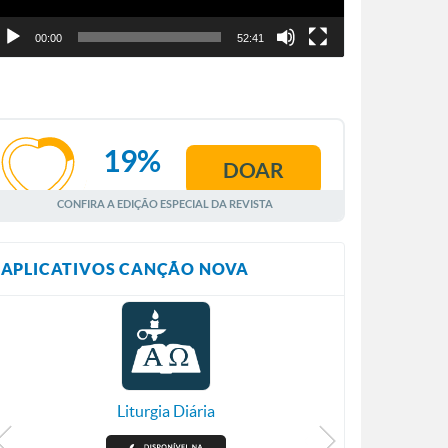
00:00
52:41
19%
DOAR
AGOSTO
CONFIRA A EDIÇÃO ESPECIAL DA REVISTA
APLICATIVOS CANÇÃO NOVA
Liturgia Diária