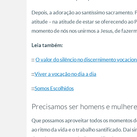
Depois, a adoração ao santíssimo sacramento. P
atitude – na atitude de estar se oferecendo ao
momento de nós nos unirmos a Jesus, de fazer
Leia também:
O valor do silêncio no discernimento vocacion
::
Viver a vocação no dia a dia
::
Somos Escolhidos
::
Precisamos ser homens e mulhere
Que possamos aproveitar todos os momentos de o
ao ritmo da vida e o trabalho santificado. Daí s