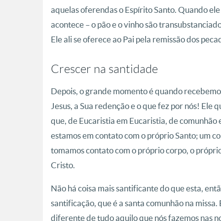
aquelas oferendas o Espírito Santo. Quando ele
acontece – o pão e o vinho são transubstanciado
Ele ali se oferece ao Pai pela remissão dos pe
Crescer na santidade
Depois, o grande momento é quando recebemos 
Jesus, a Sua redenção e o que fez por nós! Ele 
que, de Eucaristia em Eucaristia, de comunhã
estamos em contato com o próprio Santo; um co
tomamos contato com o próprio corpo, o próprio
Cristo.
Não há coisa mais santificante do que esta, e
santificação, que é a santa comunhão na missa
diferente de tudo aquilo que nós fazemos nas n