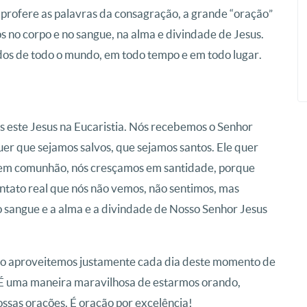
 profere as palavras da consagração, a grande “oração”
s no corpo e no sangue, na alma e divindade de Jesus.
cados de todo o mundo, em todo tempo e em todo lugar.
este Jesus na Eucaristia. Nós recebemos o Senhor
quer que sejamos salvos, que sejamos santos. Ele quer
o em comunhão, nós cresçamos em santidade, porque
ntato real que nós não vemos, não sentimos, mas
 sangue e a alma e a divindade de Nosso Senhor Jesus
ntão aproveitemos justamente cada dia deste momento de
. É uma maneira maravilhosa de estarmos orando,
ossas orações. É oração por excelência!