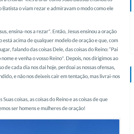
oão Batista o viam rezar e admiravam o modo como ele
sus, ensina-nos a rezar”. Então, Jesus ensinou a oração
so está acima de qualquer modelo de oração e que, com
ugar, falando das coisas Dele, das coisas do Reino: “Pai
o nome e venha o vosso Reino”. Depois, nos dirigimos ao
o de cada dia nos dai hoje, perdoai as nossas ofensas,
do, e não nos deixeis cair em tentação, mas livrai-nos
s Suas coisas, as coisas do Reino e as coisas de que
vemos ser homens e mulheres de oração!