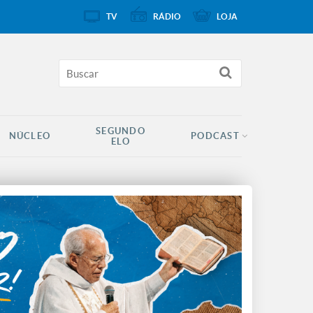
TV
RÁDIO
LOJA
SEGUNDO
NÚCLEO
PODCAST
ELO