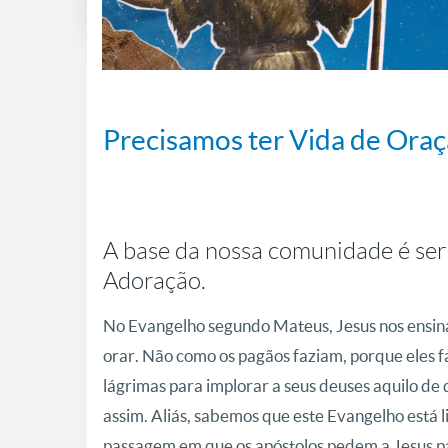
Precisamos ter Vida de Ora
A base da nossa comunidade é s
Adoração.
No Evangelho segundo Mateus, Jesus nos ensina 
orar. Não como os pagãos faziam, porque eles 
lágrimas para implorar a seus deuses aquilo de 
assim. Aliás, sabemos que este Evangelho está 
passagem em que os apóstolos pedem a Jesus par