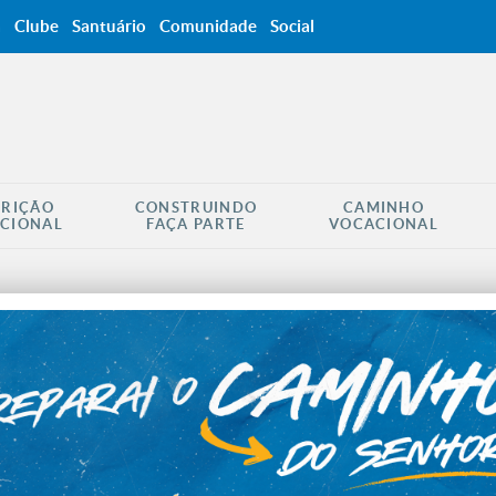
a
Clube
Santuário
Comunidade
Social
CRIÇÃO
CONSTRUINDO
CAMINHO
CIONAL
FAÇA PARTE
VOCACIONAL