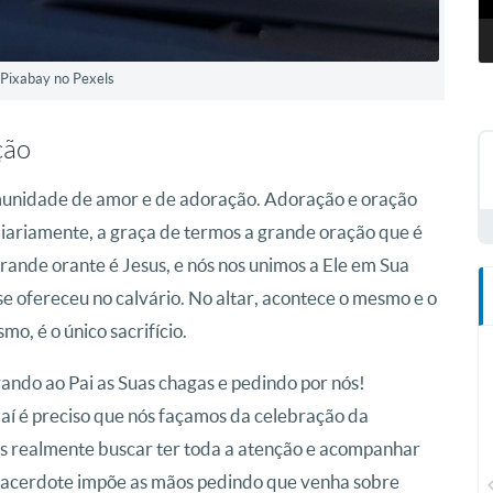
 Pixabay no Pexels
ção
unidade de amor e de adoração. Adoração e oração
iariamente, a graça de termos a grande oração que é
rande orante é Jesus, e nós nos unimos a Ele em Sua
se ofereceu no calvário. No altar, acontece o mesmo e o
mo, é o único sacrifício.
ando ao Pai as Suas chagas e pedindo por nós!
aí é preciso que nós façamos da celebração da
s realmente buscar ter toda a atenção e acompanhar
CN Plus
 sacerdote impõe as mãos pedindo que venha sobre