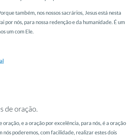
orque também, nos nossos sacrários, Jesus está nesta
 Pai por nós, para nossa redenção e da humanidade. É um
mos um com Ele.
al
s de oração.
ração, e a oração por excelência, para nós, é a oração
im nós poderemos, com facilidade, realizar estes dois