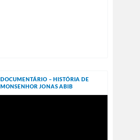
DOCUMENTÁRIO – HISTÓRIA DE
MONSENHOR JONAS ABIB
ocador
e
ídeo