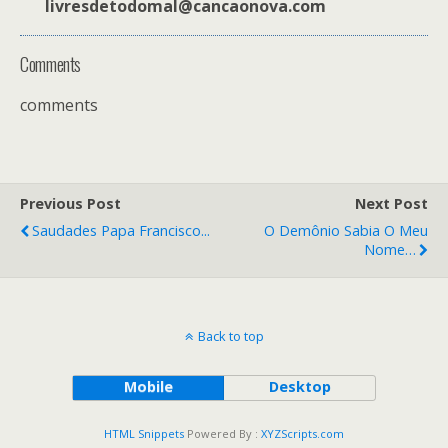
livresdetodomal@cancaonova.com
Comments
comments
Previous Post
Next Post
Saudades Papa Francisco...
O Demônio Sabia O Meu
Nome…
Back to top
Mobile
Desktop
HTML Snippets
Powered By :
XYZScripts.com