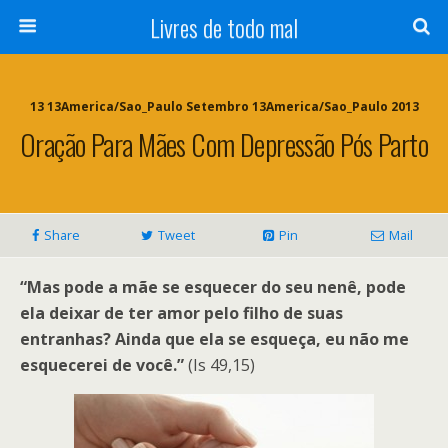
Livres de todo mal
13 13America/Sao_Paulo Setembro 13America/Sao_Paulo 2013
Oração Para Mães Com Depressão Pós Parto
Share
Tweet
Pin
Mail
“Mas pode a mãe se esquecer do seu nenê, pode
ela deixar de ter amor pelo filho de suas
entranhas? Ainda que ela se esqueça, eu não me
esquecerei de você.”
(Is 49,15)