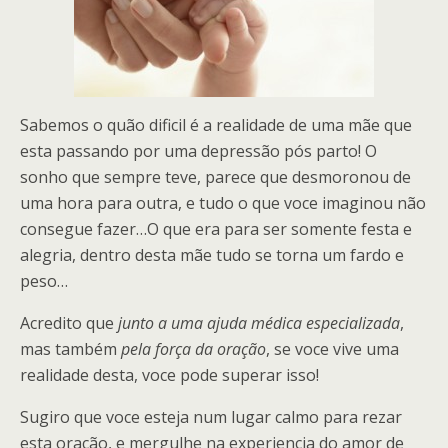
Sabemos o quão dificil é a realidade de uma mãe que
esta passando por uma depressão pós parto! O
sonho que sempre teve, parece que desmoronou de
uma hora para outra, e tudo o que voce imaginou não
consegue fazer…O que era para ser somente festa e
alegria, dentro desta mãe tudo se torna um fardo e
peso…
Acredito que
junto a uma ajuda médica especializada
,
mas também
pela força da oração
, se voce vive uma
realidade desta, voce pode superar isso!
Sugiro que voce esteja num lugar calmo para rezar
esta oração, e mergulhe na experiencia do amor de