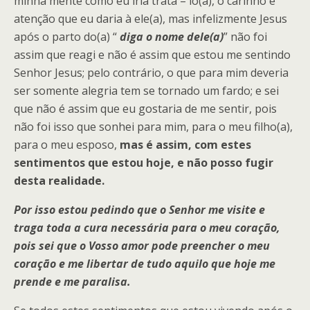
minha mente como eu iria trata – ló(a), o carinho e
atenção que eu daria à ele(a), mas infelizmente Jesus
após o parto do(a) “
diga o nome dele(a)
” não foi
assim que reagi e não é assim que estou me sentindo
Senhor Jesus; pelo contrário, o que para mim deveria
ser somente alegria tem se tornado um fardo; e sei
que não é assim que eu gostaria de me sentir, pois
não foi isso que sonhei para mim, para o meu filho(a),
para o meu esposo,
mas é assim, com estes
sentimentos que estou hoje, e não posso fugir
desta realidade.
Por isso estou pedindo que o Senhor me visite e
traga toda a cura necessária para o meu coração,
pois sei que o Vosso amor pode preencher o meu
coração e me libertar de tudo aquilo que hoje me
prende e me paralisa.