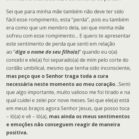
Sei que para minha mãe também não deve ter sido
fácil esse rompimento, esta “perda”, pois eu também
era como que um membro dela, sei que minha mãe
sofreu com esse rompimento… E quero te apresentar
este sentimento de perda que senti em relação
ao “
diga o nome do seu filho(a)
” quando eu o(a)
concebi e ele(a) foi separado(a) de mim pelo corte do
cordão umbilical, mesmo que tenha sido inconsciente,
mas peço que o Senhor traga toda a cura
necessária neste momento ao meu coração
…Senti
que algo importante, muito valioso me foi tirado e na
qual cuidei e zelei por nove meses. Sei que ele(a) está
em meus braços agora Senhor Jesus, que posso toca
– ló(a) e vê – ló(a),
mas ainda os meus sentimentos
e emoções não conseguem reagir de maneira
positiva.