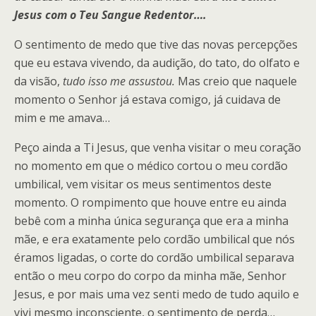
Jesus com o Teu Sangue Redentor….
O sentimento de medo que tive das novas percepções
que eu estava vivendo, da audição, do tato, do olfato e
da visão,
tudo isso me assustou.
Mas creio que naquele
momento o Senhor já estava comigo, já cuidava de
mim e me amava…
Peço ainda a Ti Jesus, que venha visitar o meu coração
no momento em que o médico cortou o meu cordão
umbilical, vem visitar os meus sentimentos deste
momento. O rompimento que houve entre eu ainda
bebê com a minha única segurança que era a minha
mãe, e era exatamente pelo cordão umbilical que nós
éramos ligadas, o corte do cordão umbilical separava
então o meu corpo do corpo da minha mãe, Senhor
Jesus, e por mais uma vez senti medo de tudo aquilo e
vivi mesmo inconsciente, o sentimento de perda…