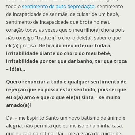
todo o
sentimento de auto depreciação
, sentimento
de incapacidade de ser mãe, de cuidar de um bebê,
sentimento de incapacidade que brota no meu
coração todas as vezes que o meu filho(a) chora pois
não consigo “traduzir” o choro dele(a), saber o que
ele(a) precisa…
Retira do meu interior toda a
irritabilidade diante do choro do meu bebê,
irritabilidade por ter que dar banho, ter que troca
– ló(a)…
Quero renunciar a todo e qualquer sentimento de
rejeição que eu possa estar sentindo, pois sei que
eu o(a) amo e quero que ele(a) sinta – se muito
amado(a)!
Dai – me Espirito Santo um novo batismo de ânimo e
alegria, não permita que eu me isole na minha casa,
que eu caia na rotina. Dai – me a graça de cuidar de