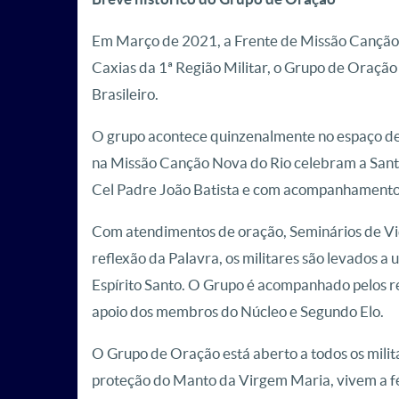
Em Março de 2021, a Frente de Missão Canção N
Caxias da 1ª Região Militar, o Grupo de Oração
Brasileiro.
O grupo acontece quinzenalmente no espaço des
na Missão Canção Nova do Rio celebram a San
Cel Padre João Batista e com acompanhamento d
Com atendimentos de oração, Seminários de Vida
reflexão da Palavra, os militares são levados a
Espírito Santo. O Grupo é acompanhado pelos r
apoio dos membros do Núcleo e Segundo Elo.
O Grupo de Oração está aberto a todos os milita
proteção do Manto da Virgem Maria, vivem a fé