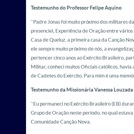
Testemunho do Professor Felipe Aquino
‘’Padre Jonas foi muito próximo dos militares
presenciei, Experiência de Oração entre vários
Casa de Queluz, a primeira casa da Canção Nov
ele sempre muito próximo de nós, a evangelizaçã
pertencer cinco anos ao Exército Brasileiro, pa
Militar, conheci muitos Oficiais católicos, hav
de Cadetes do Exército. Para mim é uma memór
Testemunho da Missionária Vanessa Louzada 
‘’Eu permaneci no Exército Brasileiro (EB) duran
Grupo de Oração neste período, no qual estava
Comunidade Canção Nova.