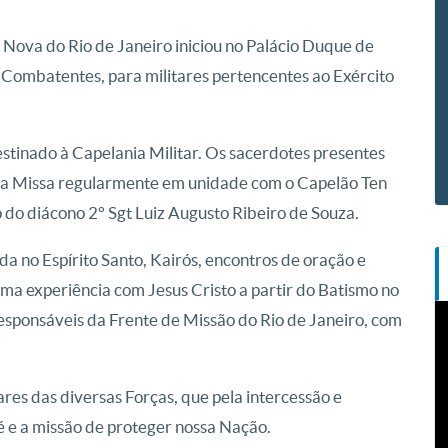
ova do Rio de Janeiro iniciou no Palácio Duque de
 Combatentes, para militares pertencentes ao Exército
tinado à Capelania Militar. Os sacerdotes presentes
ta Missa regularmente em unidade com o Capelão Ten
o diácono 2° Sgt Luiz Augusto Ribeiro de Souza.
 no Espírito Santo, Kairós, encontros de oração e
 uma experiência com Jesus Cristo a partir do Batismo no
T
esponsáveis da Frente de Missão do Rio de Janeiro, com
d
v
res das diversas Forças, que pela intercessão e
 e a missão de proteger nossa Nação.