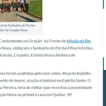
sil no Santuário do Pai das
dias na Canção Nova
’Combatentes na Oração’’ da Frente de
Missão do Rio
Nova, visitaram o Santuário do Pai das Misericórdias,
icórdia, Cruzeiro, Ermida Nossa Senhora de
res foram acolhidos pelo vice-reitor, Ricardo Rodolfo.
to de louvor, oração e batismo no Espírito Santo. O
 Pereira, neta de militar que recordou a proximidade
anção Nova na primeira casa em Queluz- SP.