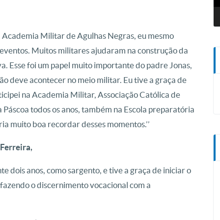
 da Academia Militar de Agulhas Negras, eu mesmo
 eventos. Muitos militares ajudaram na construção da
a. Esse foi um papel muito importante do padre Jonas,
o deve acontecer no meio militar. Eu tive a graça de
rticipei na Academia Militar, Associação Católica de
ia a Páscoa todos os anos, também na Escola preparatória
ia muito boa recordar desses momentos.’’
Ferreira,
te dois anos, como sargento, e tive a graça de iniciar o
 fazendo o discernimento vocacional com a