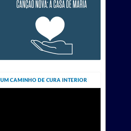
UM CAMINHO DE CURA INTERIOR
ocador
e
ídeo