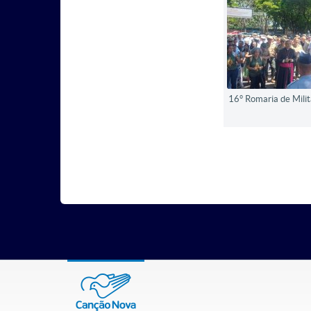
16° Romaria de Milit