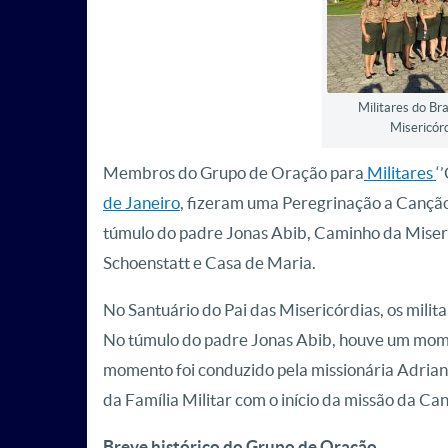
Militares do Bra
Misericór
Membros do Grupo de Oração para
Militares
‘
de Janeiro
, fizeram uma Peregrinação a Canção 
túmulo do padre Jonas Abib, Caminho da Miser
Schoenstatt e Casa de Maria.
No Santuário do Pai das Misericórdias, os milita
No túmulo do padre Jonas Abib, houve um momen
momento foi conduzido pela missionária Adriana
da Família Militar com o início da missão da C
Breve histórico do Grupo de Oração