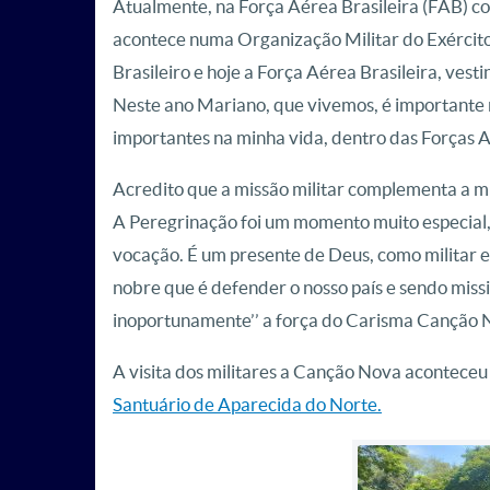
Atualmente, na Força Aérea Brasileira (FAB) 
acontece numa Organização Militar do Exército.
Brasileiro e hoje a Força Aérea Brasileira, ves
Neste ano Mariano, que vivemos, é importante
importantes na minha vida, dentro das Forças
Acredito que a missão militar complementa a mi
A Peregrinação foi um momento muito especial,
vocação. É um presente de Deus, como militar e
nobre que é defender o nosso país e sendo missi
inoportunamente’’ a força do Carisma Canção 
A visita dos militares a Canção Nova aconteceu
Santuário de Aparecida do Norte.