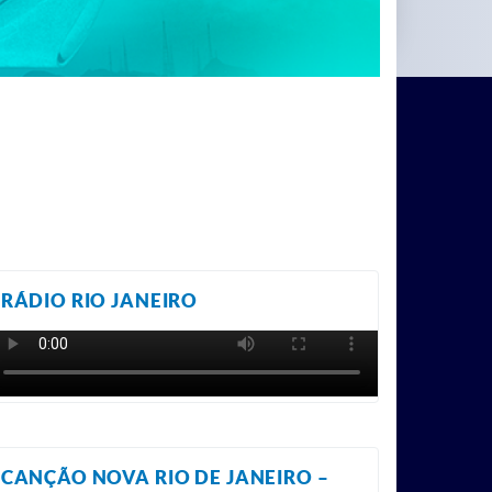
RÁDIO RIO JANEIRO
CANÇÃO NOVA RIO DE JANEIRO –