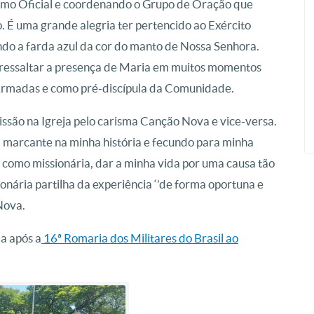
como Oficial e coordenando o Grupo de Oração que
 É uma grande alegria ter pertencido ao Exército
tindo a farda azul da cor do manto de Nossa Senhora.
 ressaltar a presença de Maria em muitos momentos
 Armadas e como pré-discípula da Comunidade.
ssão na Igreja pelo carisma Canção Nova e vice-versa.
 marcante na minha história e fecundo para minha
 como missionária, dar a minha vida por uma causa tão
onária partilha da experiência ‘’de forma oportuna e
Nova.
 a após a
16ª Romaria dos Militares do Brasil ao