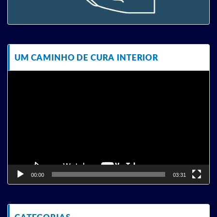
UM CAMINHO DE CURA INTERIOR
Tocador
de
vídeo
00:00
03:31