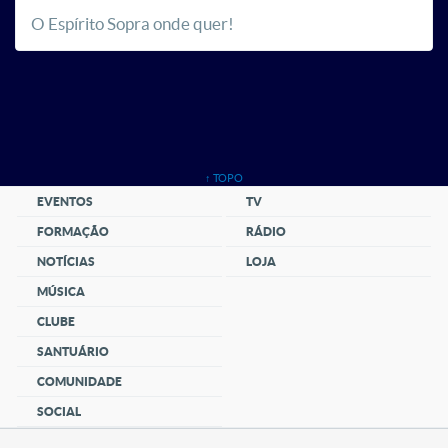
O Espírito Sopra onde quer!
↑ TOPO
EVENTOS
TV
FORMAÇÃO
RÁDIO
NOTÍCIAS
LOJA
MÚSICA
CLUBE
SANTUÁRIO
COMUNIDADE
SOCIAL