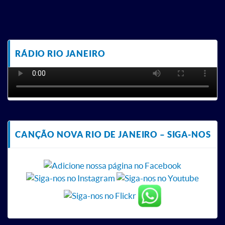
RÁDIO RIO JANEIRO
CANÇÃO NOVA RIO DE JANEIRO – SIGA-NOS