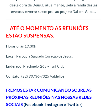
desta obra de Deus. E atualmente, toda a renda destes
eventos reverte-se em prol ao projeto Dai-me Almas.
ATÉ O MOMENTO AS REUNIÕES
ESTÃO SUSPENSAS.
Horário:
às 19:30h
Local:
Paróquia Sagrado Coração de Jesus.
Endereço:
Riachuelo, 268 – Turf Club
Contato:
(22) 99736-7325 Valdelice
IREMOS ESTAR COMUNICANDO SOBRE AS
PRÓXIMAS REUNIÕES NAS NOSSAS REDES
SOCIAIS
(Facebook, Instagran e Twitter)