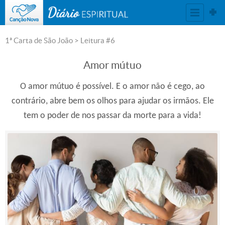
DIÁRIO ESPIRITUAL
1ª Carta de São João
> Leitura #6
Amor mútuo
O amor mútuo é possível. E o amor não é cego, ao
contrário, abre bem os olhos para ajudar os irmãos. Ele
tem o poder de nos passar da morte para a vida!