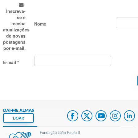
Inscreva-
se e
receba
Nome
atualizações
de novas
postagens
por e-mail.
E-mail *
DAI-ME ALMAS
DOAR
Fundação João Paulo II