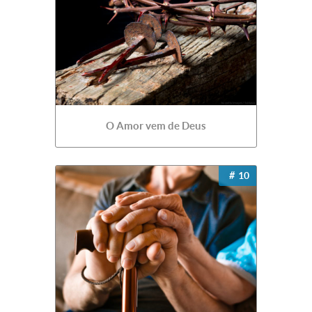
O Amor vem de Deus
10