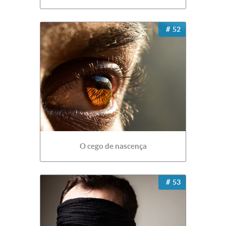
52
O cego de nascença
53