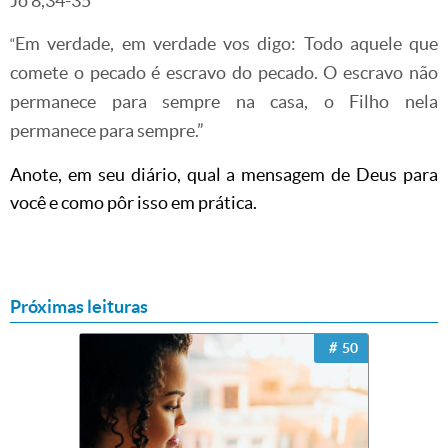
Jo 8,34-35
Em verdade, em verdade vos digo: Todo aquele que
“
comete o pecado é escravo do pecado. O escravo não
permanece para sempre na casa, o Filho nela
permanece para sempre.”
Anote, em seu diário, qual a mensagem de Deus para
você e como pôr isso em prática.
Próximas leituras
50