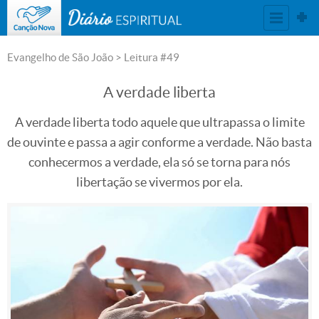
DIÁRIO ESPIRITUAL
Evangelho de São João
> Leitura #49
A verdade liberta
A verdade liberta todo aquele que ultrapassa o limite
de ouvinte e passa a agir conforme a verdade. Não basta
conhecermos a verdade, ela só se torna para nós
libertação se vivermos por ela.