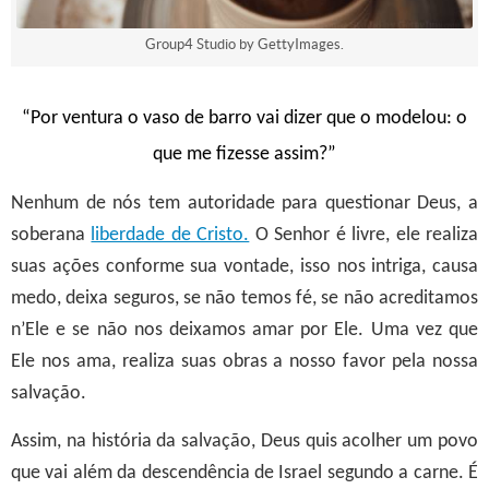
Group4 Studio by GettyImages.
“Por ventura o vaso de barro vai dizer que o modelou: o
que me fizesse assim?”
Nenhum de nós tem autoridade para questionar Deus, a
soberana
liberdade de Cristo.
O Senhor é livre, ele realiza
suas ações conforme sua vontade, isso nos intriga, causa
medo, deixa seguros, se não temos fé, se não acreditamos
n’Ele e se não nos deixamos amar por Ele. Uma vez que
Ele nos ama, realiza suas obras a nosso favor pela nossa
salvação.
Assim, na história da salvação, Deus quis acolher um povo
que vai além da descendência de Israel segundo a carne. É