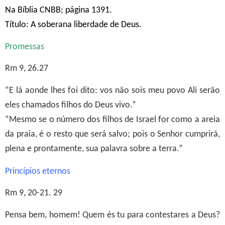
Na Bíblia CNBB; página 1391.
Título: A soberana liberdade de Deus.
Promessas
Rm 9, 26.27
“E lá aonde lhes foi dito: vos não sois meu povo Ali serão
eles chamados filhos do Deus vivo.”
“Mesmo se o número dos filhos de Israel for como a areia
da praia, é o resto que será salvo; pois o Senhor cumprirá,
plena e prontamente, sua palavra sobre a terra.”
Princípios eternos
Rm 9, 20-21. 29
Pensa bem, homem! Quem és tu para contestares a Deus?