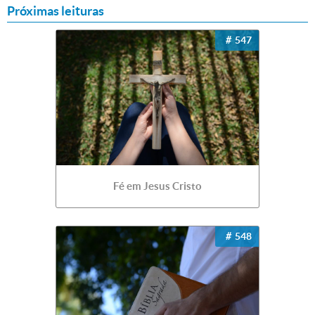
Próximas leituras
547
Fé em Jesus Cristo
548