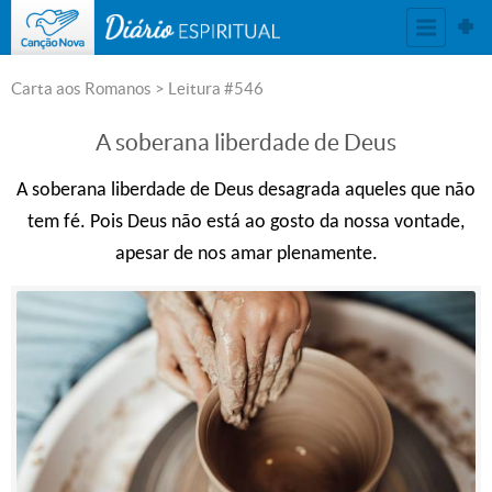
DIÁRIO ESPIRITUAL
Carta aos Romanos
> Leitura #546
A soberana liberdade de Deus
A soberana liberdade de Deus desagrada aqueles que não
tem fé. Pois Deus não está ao gosto da nossa vontade,
apesar de nos amar plenamente.